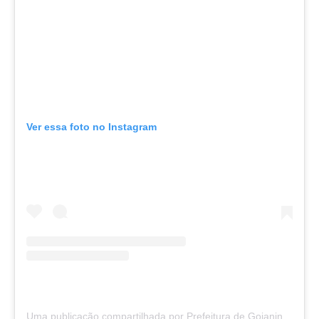
Ver essa foto no Instagram
Uma publicação compartilhada por Prefeitura de Goianinha (@prefgoianinha)