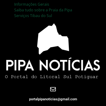
Informações Gerais
Saiba tudo sobre a Praia da Pipa
Serviços Tibau do Sul
portalpipanoticias@gmail.com