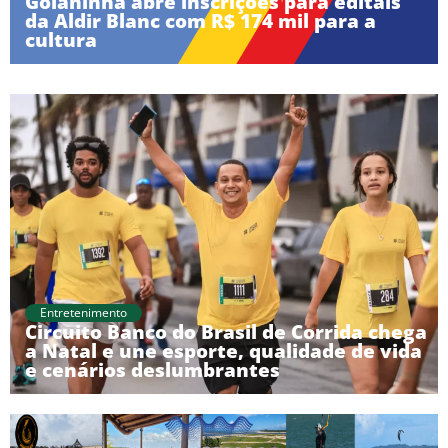
Goianinha abre inscrições para editais
da Aldir Blanc com R$ 174 mil para a
cultura
Entretenimento
Circuito Banco do Brasil de Corrida chega
a Natal e une esporte, qualidade de vida
e cenários deslumbrantes