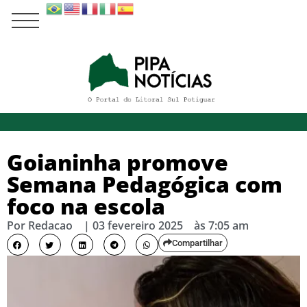
Goianinha promove
Semana Pedagógica com
foco na escola
Por
Redacao
|
03 fevereiro 2025
às
7:05 am
Compartilhar