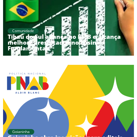
Comunidade
Tibau do Sul avança no IDEB e alcança
melhores resultados no Ensino
Fundamental
Goianinha