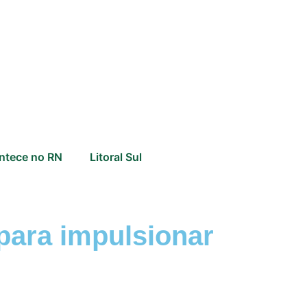
ntece no RN
Litoral Sul
para impulsionar