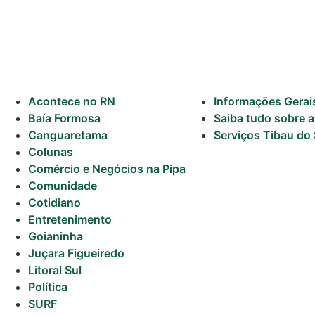
Previsão do
Surf
Acontece no RN
Informações Gerai
Baía Formosa
Saiba tudo sobre a
Canguaretama
Serviços Tibau do 
Colunas
Comércio e Negócios na Pipa
Comunidade
Cotidiano
Entretenimento
Goianinha
Juçara Figueiredo
Litoral Sul
Política
SURF