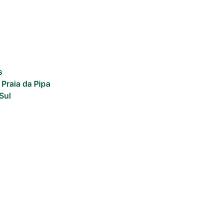
s
 Praia da Pipa
Sul