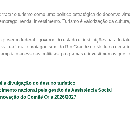
 tratar o turismo como uma política estratégica de desenvolvim
prego, renda, investimento. Turismo é valorização da cultura, 
o governo federal, governo do estado e instituições para fort
va reafirma o protagonismo do Rio Grande do Norte no cenário t
amplia o acesso às políticas, programas e investimentos que co
lia divulgação do destino turístico
cimento nacional pela gestão da Assistência Social
renovação do Comitê Orla 2026/2027