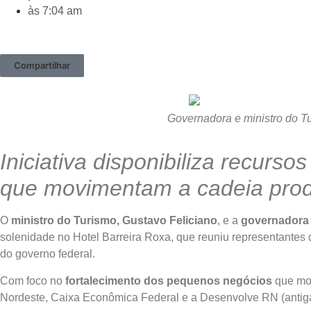
às
7:04 am
Compartilhar
Governadora e ministro do Tu
Iniciativa disponibiliza recurs
que movimentam a cadeia prod
O
ministro do Turismo, Gustavo Feliciano
, e a
governadora
solenidade no Hotel Barreira Roxa, que reuniu representantes 
do governo federal.
Com foco no
fortalecimento dos pequenos negócios
que mov
Nordeste, Caixa Econômica Federal e a Desenvolve RN (antig