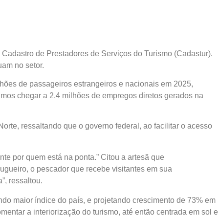
 Cadastro de Prestadores de Serviços do Turismo (Cadastur).
uam no setor.
lhões de passageiros estrangeiros e nacionais em 2025,
uimos chegar a 2,4 milhões de empregos diretos gerados na
te, ressaltando que o governo federal, ao facilitar o acesso
te por quem está na ponta.” Citou a artesã que
o bugueiro, o pescador que recebe visitantes em sua
, ressaltou.
ndo maior índice do país, e projetando crescimento de 73% em
mentar a interiorização do turismo, até então centrada em sol e