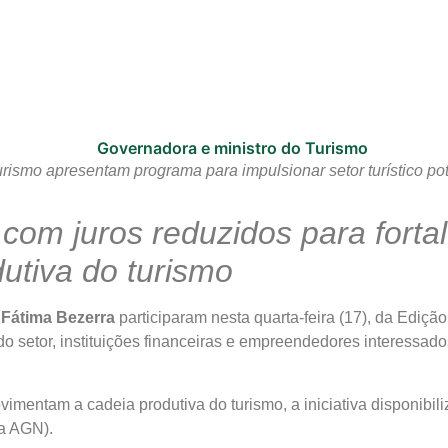
rismo apresentam programa para impulsionar setor turístico p
os com juros reduzidos para for
utiva do turismo
 Fátima Bezerra
participaram nesta quarta-feira (17), da Edição
do setor, instituições financeiras e empreendedores interessad
imentam a cadeia produtiva do turismo, a iniciativa disponibil
a AGN).