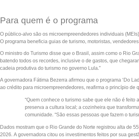
Para quem é o programa
O público-alvo são os microempreendedores individuais (MEIs)
O programa beneficia guias de turismo, motoristas, vendedores
O ministro do Turismo disse que o Brasil, assim como o Rio G
batendo todos os recordes, inclusive o de gastos, que chegar
cadeia produtiva do turismo no governo Lula.”
A governadora Fátima Bezerra afirmou que o programa ‘Do Lado 
ao crédito para microempreendedores, reafirma o princípio de 
“Quem conhece o turismo sabe que ele não é feito 
preserva a cultura local; a cozinheira que transform
comunidade. “São essas pessoas que fazem o turism
Dados mostram que o Rio Grande do Norte registrou alta de 55
2026. A governadora citou os investimentos feitos por sua gest