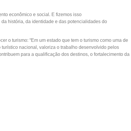
ento econômico e social. E fizemos isso
da história, da identidade e das potencialidades do
alecer o turismo: “Em um estado que tem o turismo como uma de
urístico nacional, valoriza o trabalho desenvolvido pelos
ntribuem para a qualificação dos destinos, o fortalecimento da