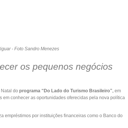
otiguar - Foto Sandro Menezes
talecer os pequenos negócios
 Natal do
programa “Do Lado do Turismo Brasileiro”,
em
os em conhecer as oportunidades oferecidas pela nova política
iza empréstimos por instituições financeiras como o Banco do