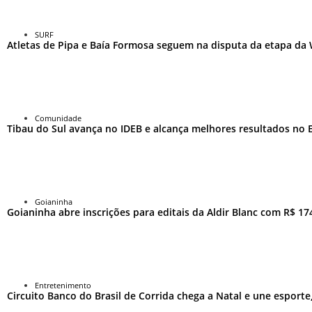
SURF
Atletas de Pipa e Baía Formosa seguem na disputa da etapa da
Comunidade
Tibau do Sul avança no IDEB e alcança melhores resultados no
Goianinha
Goianinha abre inscrições para editais da Aldir Blanc com R$ 174
Entretenimento
Circuito Banco do Brasil de Corrida chega a Natal e une esport