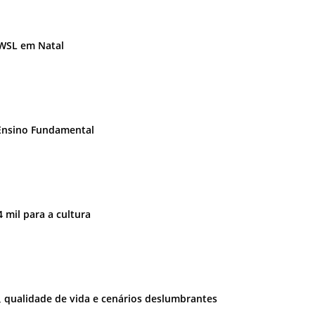
 WSL em Natal
 Ensino Fundamental
 mil para a cultura
e, qualidade de vida e cenários deslumbrantes