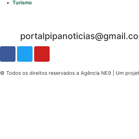
Turismo
portalpipanoticias@gmail.c
© Todos os direitos reservados a Agência NE9 | Um proje