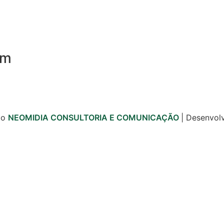
om
to
NEOMIDIA CONSULTORIA E COMUNICAÇÃO
| Desenvol