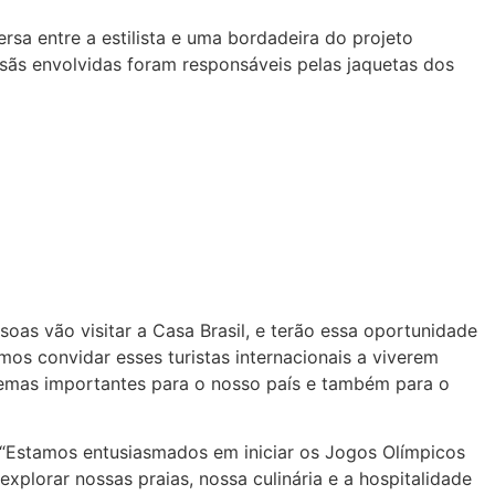
sa entre a estilista e uma bordadeira do projeto
esãs envolvidas foram responsáveis pelas jaquetas dos
oas vão visitar a Casa Brasil, e terão essa oportunidade
os convidar esses turistas internacionais a viverem
temas importantes para o nosso país e também para o
: “Estamos entusiasmados em iniciar os Jogos Olímpicos
lorar nossas praias, nossa culinária e a hospitalidade