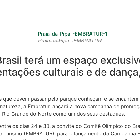
Praia-da-Pipa_-EMBRATUR
 Brasil terá um espaço exclusiv
ntações culturais e de dança,
stas que devem passar pelo parque conheçam e se encantem 
e natureza, a Embratur lançará a nova campanha de promoçã
 o Rio Grande do Norte como um dos seus destaques.
ntre os dias 24 e 30, a convite do Comitê Olímpico do Bras
l do Turismo (EMBRATUR), para o lançamento da Campanha 