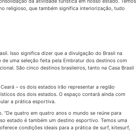
onsolidação da atividade turística em nosso estado. Temos
 religioso, que também significa interiorização, tudo
. Isso significa dizer que a divulgação do Brasil na
e de uma seleção feita pela Embratur dos destinos com
onal. São cinco destinos brasileiros, tanto na Casa Brasil
Ceará – os dois estados irão representar a região
urísticos dos dois estados. O espaço contará ainda com
lar a prática esportiva.
o. “De quatro em quatro anos o mundo se reúne para
osso estado é também um destino esportivo. Temos uma
oferece condições ideais para a prática de surf, kitesurf,