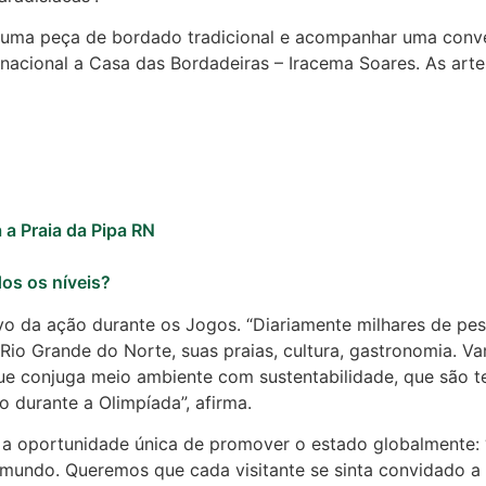
m uma peça de bordado tradicional e acompanhar uma conver
rnacional a Casa das Bordadeiras – Iracema Soares. As art
 a Praia da Pipa RN
dos os níveis?
vo da ação durante os Jogos. “Diariamente milhares de pess
o Grande do Norte, suas praias, cultura, gastronomia. Vam
que conjuga meio ambiente com sustentabilidade, que são 
durante a Olimpíada”, afirma.
za a oportunidade única de promover o estado globalmente
do. Queremos que cada visitante se sinta convidado a exp