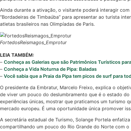
Ainda durante a ativação, o visitante poderá interagir co
“Bordadeiras de Timbaúba” para apresentar ao turista inte
atletas brasileiros nas Olimpíadas de Paris.
FortedosReismagos_Emprotur
LEIA TAMBÉM:
–
Conheça as Galerias que são Patrimônios Turísticos para
–
Conheça a Vida Noturna de Pipa: Baladas
–
Você sabia que a Praia da Pipa tem picos de surf para to
O presidente da Embratur, Marcelo Freixo, explica o objeti
de viver um pouco do deslumbramento que é o estado do Ri
experiências únicas, mostrar que praticamos um turismo 
mercado europeu. É uma oportunidade única promover isso 
A secretária estadual de Turismo, Solange Portela enfati
compartilhando um pouco do Rio Grande do Norte com o mun