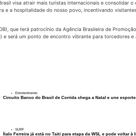
asil visa atrair mais turistas internacionais e consolidar
ra e a hospitalidade do nosso povo, incentivando visitante
B), que terá patrocínio da Agência Brasileira de Promoção
 e será um ponto de encontro vibrante para torcedores e at
Entretenimento
Circuito Banco do Brasil de Corrida chega a Natal e une esport
SURF
Ítalo Ferreira já está no Taiti para etapa da WSL e pode voltar à