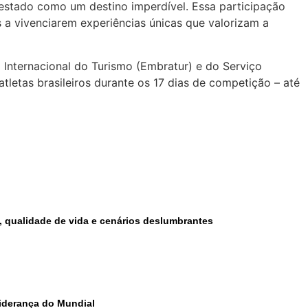
 o estado como um destino imperdível. Essa participação
s a vivenciarem experiências únicas que valorizam a
 Internacional do Turismo (Embratur) e do Serviço
letas brasileiros durante os 17 dias de competição – até
e, qualidade de vida e cenários deslumbrantes
 liderança do Mundial