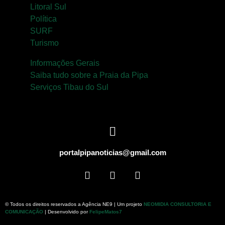
Litoral Sul
Política
SURF
Turismo
Informações Gerais
Saiba tudo sobre a Praia da Pipa
Serviços Tibau do Sul
portalpipanoticias@gmail.com
© Todos os direitos reservados a Agência NE9 | Um projeto
NEOMIDIA CONSULTORIA E
COMUNICAÇÃO
| Desenvolvido por
FelipeMatos7