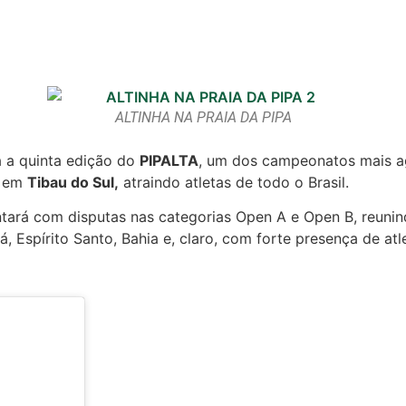
ALTINHA NA PRAIA DA PIPA
rá a quinta edição do
PIPALTA
, um dos campeonatos mais ag
, em
Tibau do Sul,
atraindo atletas de todo o Brasil.
tará com disputas nas categorias Open A e Open B, reuni
á, Espírito Santo, Bahia e, claro, com forte presença de at