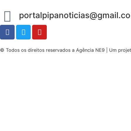
portalpipanoticias@gmail.c
© Todos os direitos reservados a Agência NE9 | Um proje