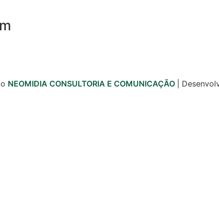
om
to
NEOMIDIA CONSULTORIA E COMUNICAÇÃO
| Desenvol