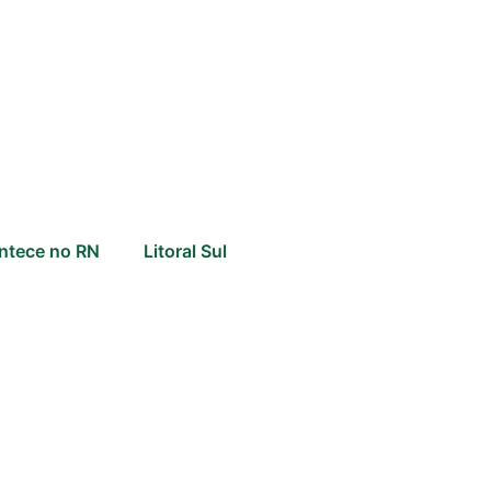
ntece no RN
Litoral Sul