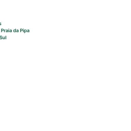
s
 Praia da Pipa
Sul