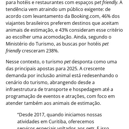
para hotéis e restaurantes com espaços p
et friendly
. A
tendência vem atraindo um público exigente: de
acordo com levantamento da Booking.com, 46% dos
viajantes brasileiros preferem destinos que aceitam
animais de estimação, e 43% consideram esse critério
ao escolher uma acomodação. Ainda, segundo o
Ministério do Turismo, as buscas por hotéis
pet
friendly
cresceram 238%.
Nesse contexto, o turismo
pet
desponta como uma
das principais apostas para 2025. A crescente
demanda por inclusão animal está redesenhando o
cenário do turismo, abrangendo desde a
infraestrutura de transporte e hospedagem até a
programação de eventos e atrações, com foco em
atender também aos animais de estimação.
“Desde 2017, quando iniciamos nossas
atividades em Curitiba, oferecemos
serviços especiais voltados aos
pets
. E isso