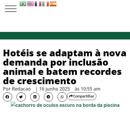
Hotéis se adaptam à nova
demanda por inclusão
animal e batem recordes
de crescimento
Por
Redacao
|
16 junho 2025
às
10:55 am
Compartilhar