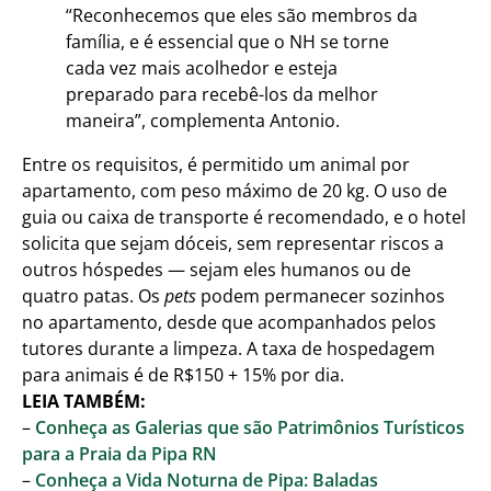
“Reconhecemos que eles são membros da
família, e é essencial que o NH se torne
cada vez mais acolhedor e esteja
preparado para recebê-los da melhor
maneira”, complementa Antonio.
Entre os requisitos, é permitido um animal por
apartamento, com peso máximo de 20 kg. O uso de
guia ou caixa de transporte é recomendado, e o hotel
solicita que sejam dóceis, sem representar riscos a
outros hóspedes — sejam eles humanos ou de
quatro patas. Os
pets
podem permanecer sozinhos
no apartamento, desde que acompanhados pelos
tutores durante a limpeza. A taxa de hospedagem
para animais é de R$150 + 15% por dia.
LEIA TAMBÉM:
–
Conheça as Galerias que são Patrimônios Turísticos
para a Praia da Pipa RN
–
Conheça a Vida Noturna de Pipa: Baladas