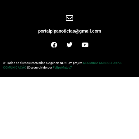
portalpipanoticias@gmail.com
© Todos os direitos reservados a Agência NE9 | Um projeto
NEOMIDIA CONSULTORIA E
COMUNICAÇÃO
| Desenvolvido por
FelipeMatos7