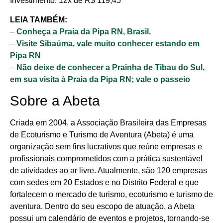
Investimento: 12x de R$ 119,45
LEIA TAMBÉM:
–
Conheça a Praia da Pipa RN, Brasil.
–
Visite Sibaúma, vale muito conhecer estando em
Pipa RN
–
Não deixe de conhecer a Prainha de Tibau do Sul,
em sua visita à Praia da Pipa RN; vale o passeio
Sobre a Abeta
Criada em 2004, a Associação Brasileira das Empresas
de Ecoturismo e Turismo de Aventura (Abeta) é uma
organização sem fins lucrativos que reúne empresas e
profissionais comprometidos com a prática sustentável
de atividades ao ar livre. Atualmente, são 120 empresas
com sedes em 20 Estados e no Distrito Federal e que
fortalecem o mercado de turismo, ecoturismo e turismo de
aventura. Dentro do seu escopo de atuação, a Abeta
possui um calendário de eventos e projetos, tornando-se