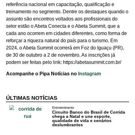
referência nacional em capacitação, qualificação e
treinamento no segmento. Dentre os destaques quando o
assunto são encontros voltados aos profissionais do
setor estão o Abeta Conecta e o Abeta Summit, que a
cada ano ocorrem em cidades diferentes, como forma de
reforçar a riqueza natural do país para o turismo. Em
2024, o Abeta Summit ocorrerá em Foz do Iguaçu (PR),
Cotidiano
de 30 de outubro a 2 de novembro. As inscrições já
podem ser feitas pelo link: https://abetasummit.com.br/
Comunidade
Acompanhe o Pipa Notícias no
Instagram
Acontece no
RN
ÚLTIMAS NOTÍCIAS
Comércio e
Entretenimento
Negócios na
Circuito Banco do Brasil de Corrida
Pipa
chega a Natal e une esporte,
qualidade de vida e cenários
deslumbrantes
Política