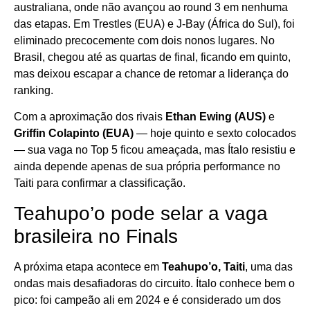
australiana, onde não avançou ao round 3 em nenhuma
das etapas. Em Trestles (EUA) e J-Bay (África do Sul), foi
eliminado precocemente com dois nonos lugares. No
Brasil, chegou até as quartas de final, ficando em quinto,
mas deixou escapar a chance de retomar a liderança do
ranking.
Com a aproximação dos rivais
Ethan Ewing (AUS)
e
Griffin Colapinto (EUA)
— hoje quinto e sexto colocados
— sua vaga no Top 5 ficou ameaçada, mas Ítalo resistiu e
ainda depende apenas de sua própria performance no
Taiti para confirmar a classificação.
Teahupo’o pode selar a vaga
brasileira no Finals
A próxima etapa acontece em
Teahupo’o, Taiti
, uma das
ondas mais desafiadoras do circuito. Ítalo conhece bem o
pico: foi campeão ali em 2024 e é considerado um dos