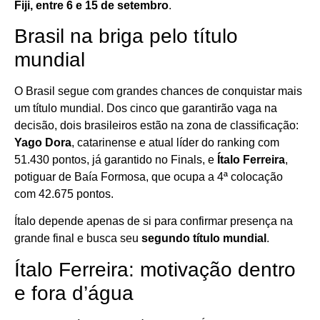
Fiji, entre 6 e 15 de setembro
.
Brasil na briga pelo título
mundial
O Brasil segue com grandes chances de conquistar mais
um título mundial. Dos cinco que garantirão vaga na
decisão, dois brasileiros estão na zona de classificação:
Yago Dora
, catarinense e atual líder do ranking com
51.430 pontos, já garantido no Finals, e
Ítalo Ferreira
,
potiguar de Baía Formosa, que ocupa a 4ª colocação
com 42.675 pontos.
Ítalo depende apenas de si para confirmar presença na
grande final e busca seu
segundo título mundial
.
Ítalo Ferreira: motivação dentro
e fora d’água