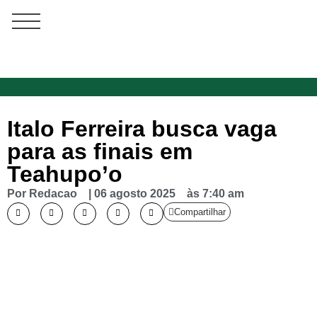
Italo Ferreira busca vaga
para as finais em
Teahupo’o
Por
Redacao
|
06 agosto 2025
às
7:40 am
Compartilhar