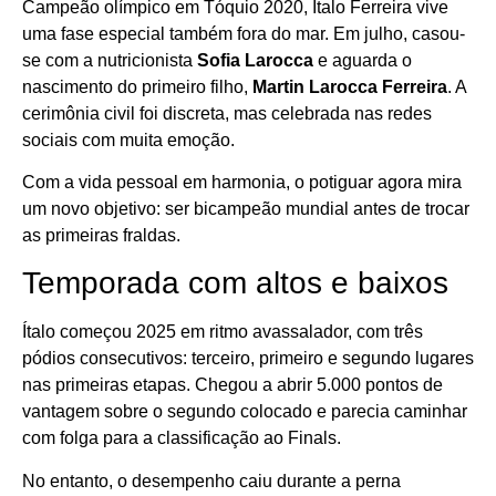
Campeão olímpico em Tóquio 2020, Ítalo Ferreira vive
uma fase especial também fora do mar. Em julho, casou-
se com a nutricionista
Sofia Larocca
e aguarda o
nascimento do primeiro filho,
Martin Larocca Ferreira
. A
cerimônia civil foi discreta, mas celebrada nas redes
sociais com muita emoção.
Com a vida pessoal em harmonia, o potiguar agora mira
um novo objetivo: ser bicampeão mundial antes de trocar
as primeiras fraldas.
Temporada com altos e baixos
Ítalo começou 2025 em ritmo avassalador, com três
pódios consecutivos: terceiro, primeiro e segundo lugares
nas primeiras etapas. Chegou a abrir 5.000 pontos de
vantagem sobre o segundo colocado e parecia caminhar
com folga para a classificação ao Finals.
No entanto, o desempenho caiu durante a perna