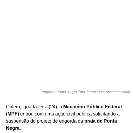
engorda Ponta Negra Foto Joana Lima Assecom Natal
Ontem, quarta-feira (24), o
Ministério Público Federal
(MPF)
entrou com uma ação civil pública solicitando a
suspensão do projeto de engorda da
praia de Ponta
Negra.