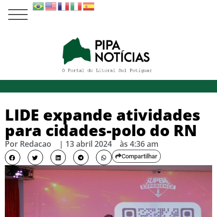
LIDE expande atividades
para cidades-polo do RN
Por
Redacao
|
13 abril 2024
às
4:36 am
Compartilhar