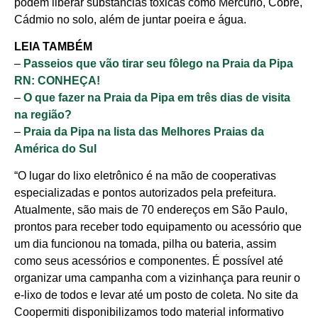
podem liberar substâncias tóxicas como Mercúrio, Cobre,
Cádmio no solo, além de juntar poeira e água.
LEIA TAMBÉM
–
Passeios que vão tirar seu fôlego na Praia da Pipa
RN: CONHEÇA!
–
O que fazer na Praia da Pipa em três dias de visita
na região?
–
Praia da Pipa na lista das Melhores Praias da
América do Sul
“O lugar do lixo eletrônico é na mão de cooperativas
especializadas e pontos autorizados pela prefeitura.
Atualmente, são mais de 70 endereços em São Paulo,
prontos para receber todo equipamento ou acessório que
um dia funcionou na tomada, pilha ou bateria, assim
como seus acessórios e componentes. É possível até
organizar uma campanha com a vizinhança para reunir o
e-lixo de todos e levar até um posto de coleta. No site da
Coopermiti disponibilizamos todo material informativo