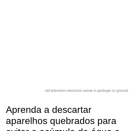
old television electronic waste in garbage on ground
Aprenda a descartar
aparelhos quebrados para