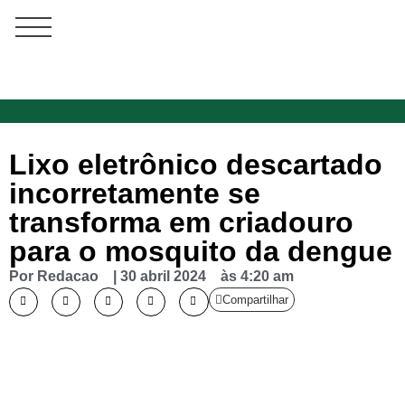
Lixo eletrônico descartado
incorretamente se
transforma em criadouro
para o mosquito da dengue
Por
Redacao
|
30 abril 2024
às
4:20 am
Compartilhar