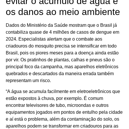
evitar o acúmulo de água e
os danos ao meio ambiente
Dados do Ministério da Saúde mostram que o Brasil já
contabiliza quase de 4 milhões de casos de dengue em
2024. Especialistas alertam que o combate aos
criadouros do mosquito precisa se intensificar em todo
Brasil, pois os piores meses para a doença ainda estão
por vir. Os pratinhos de plantas, calhas e pneus são o
principal foco da campanha, mas aparelhos eletrônicos
quebrados e descartados da maneira errada também
representam um risco.
“A água se acumula facilmente em eletroeletrônicos que
estão expostos à chuva, por exemplo. É comum
encontrar televisores de tubo, microondas e outros
equipamentos jogados em pontos de entulho pela cidade
e aí está o problema, além da contaminação do solo, os
aparelhos podem se transformar em criadouros para as