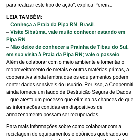
para realizar este tipo de ação”, explica Pereira.
LEIA TAMBÉM:
–
Conheça a Praia da Pipa RN, Brasil.
–
Visite Sibaúma, vale muito conhecer estando em
Pipa RN
–
Não deixe de conhecer a Prainha de Tibau do Sul,
em sua visita à Praia da Pipa RN; vale o passeio
Além de colaborar com o meio ambiente e fomentar o
reaproveitamento de metais e outras matérias-primas, a
cooperativa ainda lembra que os equipamentos podem
conter dados sensíveis do usuário. Por isso, a Coopermiti
ainda fornece um laudo de Destruição Segura de Dados
Cotidiano
– que atesta um processo que elimina as chances de que
Comunidade
as informações contidas em dispositivos de
armazenamento possam ser recuperadas.
Acontece no
Para mais informações sobre como colaborar com a
RN
reciclagem de equipamentos eletrônicos quebrados ou