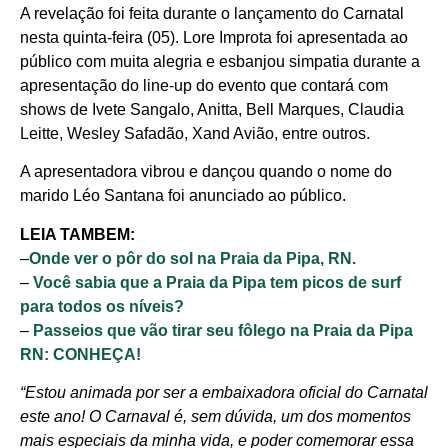
A revelação foi feita durante o lançamento do Carnatal
nesta quinta-feira (05). Lore Improta foi apresentada ao
público com muita alegria e esbanjou simpatia durante a
apresentação do line-up do evento que contará com
shows de Ivete Sangalo, Anitta, Bell Marques, Claudia
Leitte, Wesley Safadão, Xand Avião, entre outros.
A apresentadora vibrou e dançou quando o nome do
marido Léo Santana foi anunciado ao público.
LEIA TAMBEM:
–
Onde ver o pôr do sol na Praia da Pipa, RN.
–
Você sabia que a Praia da Pipa tem picos de surf
para todos os níveis?
–
Passeios que vão tirar seu fôlego na Praia da Pipa
RN: CONHEÇA!
“Estou animada por ser a embaixadora oficial do Carnatal
este ano! O Carnaval é, sem dúvida, um dos momentos
mais especiais da minha vida, e poder comemorar essa