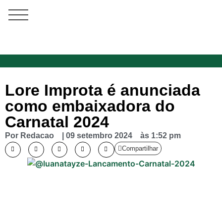
Lore Improta é anunciada
como embaixadora do
Carnatal 2024
Por
Redacao
|
09 setembro 2024
às
1:52 pm
Compartilhar