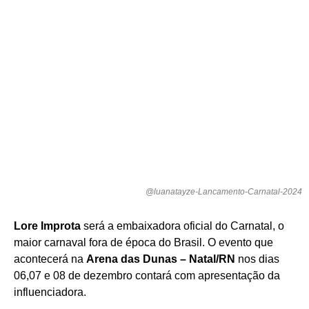
@luanatayze-Lancamento-Carnatal-2024
Lore Improta
será a embaixadora oficial do Carnatal, o
maior carnaval fora de época do Brasil. O evento que
acontecerá na
Arena das Dunas – Natal/RN
nos dias
06,07 e 08 de dezembro contará com apresentação da
influenciadora.