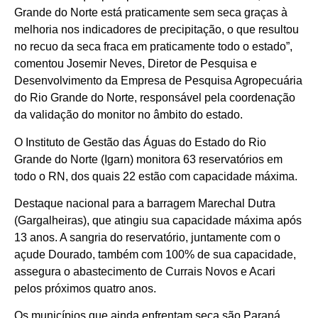
Grande do Norte está praticamente sem seca graças à
melhoria nos indicadores de precipitação, o que resultou
no recuo da seca fraca em praticamente todo o estado”,
comentou Josemir Neves, Diretor de Pesquisa e
Desenvolvimento da Empresa de Pesquisa Agropecuária
do Rio Grande do Norte, responsável pela coordenação
da validação do monitor no âmbito do estado.
O Instituto de Gestão das Águas do Estado do Rio
Grande do Norte (Igarn) monitora 63 reservatórios em
todo o RN, dos quais 22 estão com capacidade máxima.
Destaque nacional para a barragem Marechal Dutra
(Gargalheiras), que atingiu sua capacidade máxima após
13 anos. A sangria do reservatório, juntamente com o
açude Dourado, também com 100% de sua capacidade,
assegura o abastecimento de Currais Novos e Acari
pelos próximos quatro anos.
Os municípios que ainda enfrentam seca são Paraná,