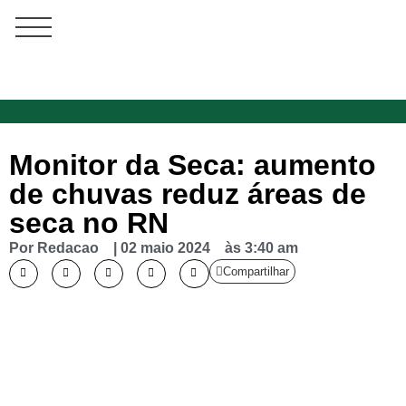
Monitor da Seca: aumento
de chuvas reduz áreas de
seca no RN
Por
Redacao
|
02 maio 2024
às
3:40 am
Compartilhar