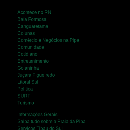
Acontece no RN
Baía Formosa
Canguaretama
Colunas
Comércio e Negócios na Pipa
Comunidade
Cotidiano
Entretenimento
Goianinha
Juçara Figueiredo
Litoral Sul
Política
SURF
Turismo
Informações Gerais
Saiba tudo sobre a Praia da Pipa
Serviços Tibau do Sul