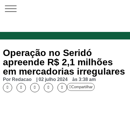
Operação no Seridó
apreende R$ 2,1 milhões
em mercadorias irregulares
Por
Redacao
|
02 julho 2024
às
3:38 am
Compartilhar