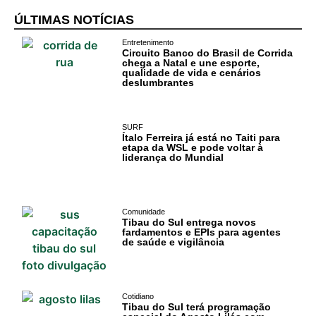
ÚLTIMAS NOTÍCIAS
Entretenimento
Circuito Banco do Brasil de Corrida
chega a Natal e une esporte,
qualidade de vida e cenários
deslumbrantes
SURF
Ítalo Ferreira já está no Taiti para
etapa da WSL e pode voltar à
liderança do Mundial
Comunidade
Tibau do Sul entrega novos
fardamentos e EPIs para agentes
de saúde e vigilância
Cotidiano
Tibau do Sul terá programação