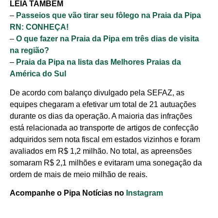
LEIA TAMBÉM
–
Passeios que vão tirar seu fôlego na Praia da Pipa
RN: CONHEÇA!
–
O que fazer na Praia da Pipa em três dias de visita
na região?
–
Praia da Pipa na lista das Melhores Praias da
América do Sul
De acordo com balanço divulgado pela SEFAZ, as
equipes chegaram a efetivar um total de 21 autuações
durante os dias da operação. A maioria das infrações
está relacionada ao transporte de artigos de confecção
adquiridos sem nota fiscal em estados vizinhos e foram
avaliados em R$ 1,2 milhão. No total, as apreensões
somaram R$ 2,1 milhões e evitaram uma sonegação da
ordem de mais de meio milhão de reais.
Acompanhe o Pipa Notícias no
Instagram