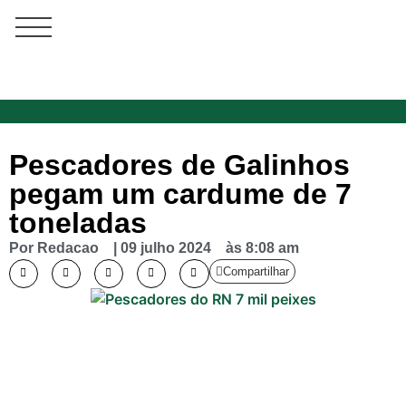
Pescadores de Galinhos
pegam um cardume de 7
toneladas
Por
Redacao
|
09 julho 2024
às
8:08 am
Compartilhar