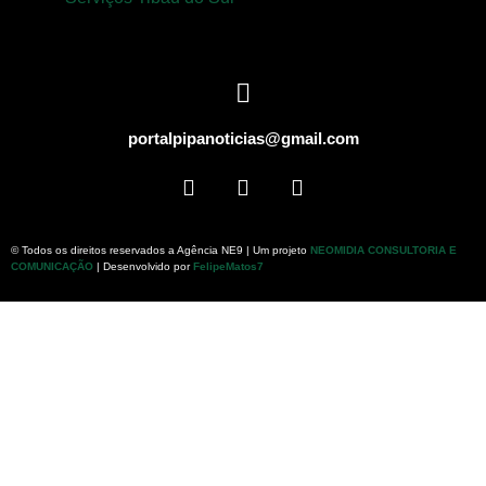
portalpipanoticias@gmail.com
© Todos os direitos reservados a Agência NE9 | Um projeto
NEOMIDIA CONSULTORIA E
COMUNICAÇÃO
| Desenvolvido por
FelipeMatos7