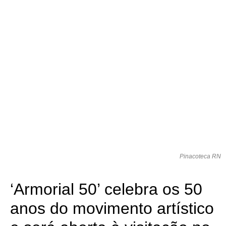
Pinacoteca RN
‘Armorial 50’ celebra os 50
anos do movimento artístico