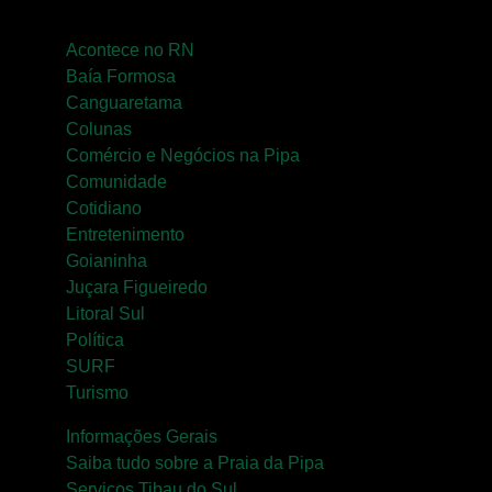
Acontece no RN
Baía Formosa
Canguaretama
Colunas
Comércio e Negócios na Pipa
Comunidade
Cotidiano
Entretenimento
Goianinha
Juçara Figueiredo
Litoral Sul
Política
SURF
Turismo
Informações Gerais
Saiba tudo sobre a Praia da Pipa
Serviços Tibau do Sul