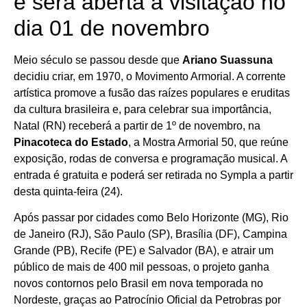
e será aberta à visitação no
dia 01 de novembro
Meio século se passou desde que
Ariano Suassuna
decidiu criar, em 1970, o Movimento Armorial. A corrente
artística promove a fusão das raízes populares e eruditas
da cultura brasileira e, para celebrar sua importância,
Natal (RN) receberá a partir de 1º de novembro, na
Pinacoteca do Estado
, a Mostra Armorial 50, que reúne
exposição, rodas de conversa e programação musical. A
entrada é gratuita e poderá ser retirada no Sympla a partir
desta quinta-feira (24).
Após passar por cidades como Belo Horizonte (MG), Rio
de Janeiro (RJ), São Paulo (SP), Brasília (DF), Campina
Grande (PB), Recife (PE) e Salvador (BA), e atrair um
público de mais de 400 mil pessoas, o projeto ganha
novos contornos pelo Brasil em nova temporada no
Nordeste, graças ao Patrocínio Oficial da Petrobras por