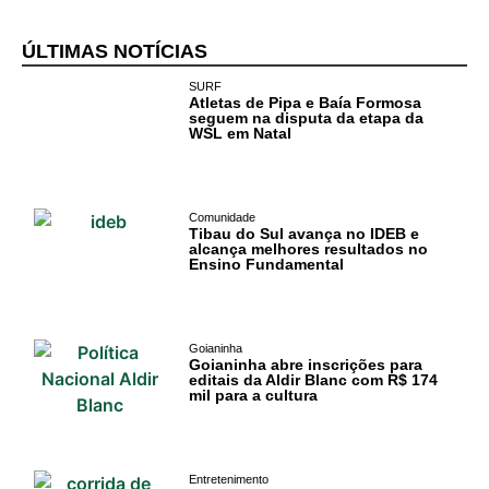
ÚLTIMAS NOTÍCIAS
SURF
Atletas de Pipa e Baía Formosa
seguem na disputa da etapa da
WSL em Natal
Comunidade
Tibau do Sul avança no IDEB e
alcança melhores resultados no
Ensino Fundamental
Goianinha
Goianinha abre inscrições para
editais da Aldir Blanc com R$ 174
mil para a cultura
Entretenimento