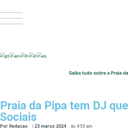
Saiba tudo sobre a Praia da
Praia da Pipa tem DJ que
Sociais
Por
Redacao
|
23 março 2024
às
4:59 am