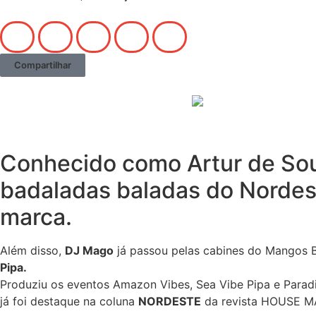
Compartilhar
Conhecido como Artur de Sou
badaladas baladas do Nordes
marca.
Além disso,
DJ Mago
já passou pelas cabines do Mangos B
Pipa.
Produziu os eventos Amazon Vibes, Sea Vibe Pipa e Parad
já foi destaque na coluna
NORDESTE
da revista HOUSE MA