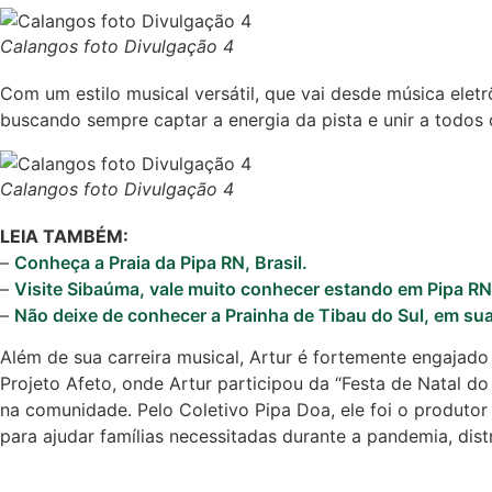
Calangos foto Divulgação 4
Com um estilo musical versátil, que vai desde música elet
buscando sempre captar a energia da pista e unir a todos
Calangos foto Divulgação 4
LEIA TAMBÉM:
–
Conheça a Praia da Pipa RN, Brasil.
–
Visite Sibaúma, vale muito conhecer estando em Pipa RN
–
Não deixe de conhecer a Prainha de Tibau do Sul, em sua 
Além de sua carreira musical, Artur é fortemente engajado
Projeto Afeto, onde Artur participou da “Festa de Natal 
na comunidade. Pelo Coletivo Pipa Doa, ele foi o produt
para ajudar famílias necessitadas durante a pandemia, dist