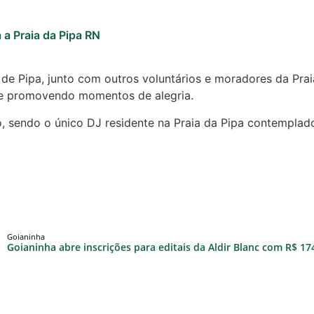
 a Praia da Pipa RN
e Pipa, junto com outros voluntários e moradores da Praia
s e promovendo momentos de alegria.
, sendo o único DJ residente na Praia da Pipa contemplad
Goianinha
Goianinha abre inscrições para editais da Aldir Blanc com R$ 174