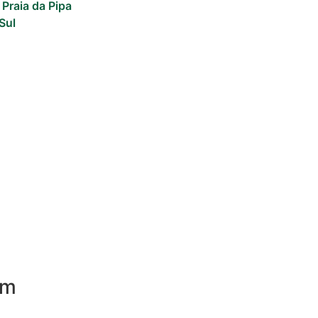
 Praia da Pipa
Sul
om