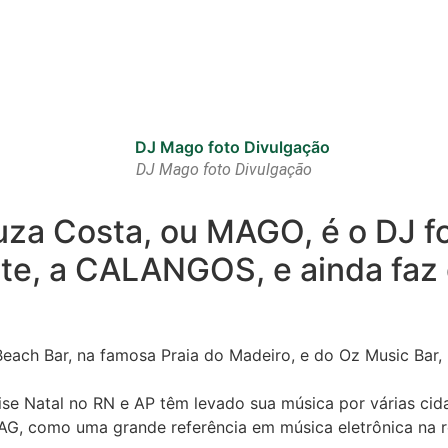
DJ Mago foto Divulgação
za Costa, ou MAGO, é o DJ fo
te, a CALANGOS, e ainda faz 
each Bar, na famosa Praia do Madeiro, e do Oz Music Bar,
ise Natal no RN e AP têm levado sua música por várias ci
G, como uma grande referência em música eletrônica na r