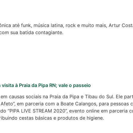
rônica até funk, música latina, rock e muito mais, Artur C
 com sua batida contagiante.
visita à Praia da Pipa RN; vale o passeio
 em causas sociais na Praia da Pipa e Tibau do Sul. Ele pa
do Afeto”, em parceria com a Boate Calangos, para pessoa
or do “PIPA LIVE STREAM 2020”, evento online em parceria
ribuindo cestas básicas e produtos de higiene.