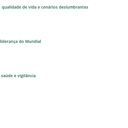
e, qualidade de vida e cenários deslumbrantes
à liderança do Mundial
saúde e vigilância