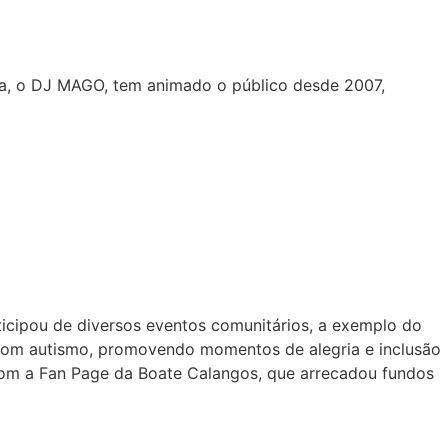
osta, o DJ MAGO, tem animado o público desde 2007,
rticipou de diversos eventos comunitários, a exemplo do
s com autismo, promovendo momentos de alegria e inclusão
 com a Fan Page da Boate Calangos, que arrecadou fundos