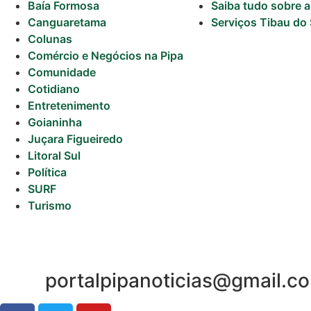
Baía Formosa
Saiba tudo sobre a
Surf
Canguaretama
Serviços Tibau do 
Colunas
Comércio e Negócios na Pipa
Comunidade
Cotidiano
Entretenimento
Goianinha
Juçara Figueiredo
Litoral Sul
Política
SURF
Turismo
portalpipanoticias@gmail.c