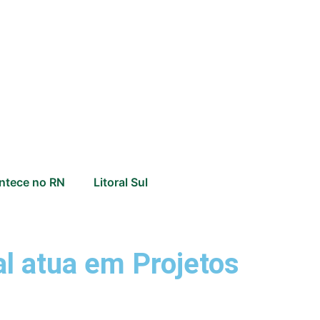
ntece no RN
Litoral Sul
al atua em Projetos