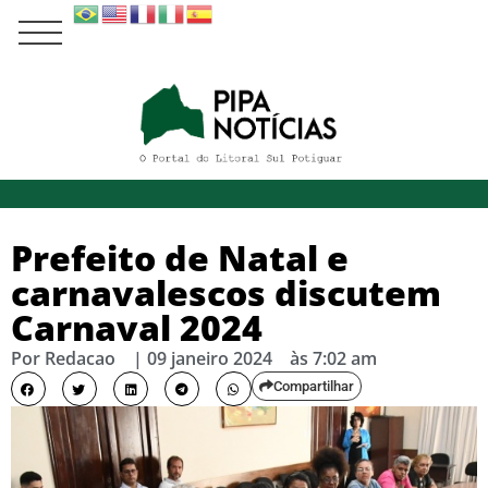
Prefeito de Natal e
carnavalescos discutem
Carnaval 2024
Por
Redacao
|
09 janeiro 2024
às
7:02 am
Compartilhar