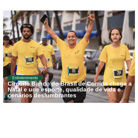
Entretenimento
Circuito Banco do Brasil de Corrida chega a
Natal e une esporte, qualidade de vida e
cenários deslumbrantes