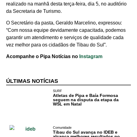
realizado na manhã desta terça-feira, dia 5, no auditório
da Secretaria de Turismo.
O Secretário da pasta, Geraldo Marcelino, expressou:
“Com nossa equipe devidamente capacitada, podemos
garantir um atendimento e serviços de qualidade cada
vez melhor para os cidadãos de Tibau do Sul”.
Acompanhe o Pipa Notícias no
Instagram
ÚLTIMAS NOTÍCIAS
SURF
Atletas de Pipa e Baía Formosa
seguem na disputa da etapa da
WSL em Natal
Comunidade
Tibau do Sul avança no IDEB e
alcança melhores resultados no