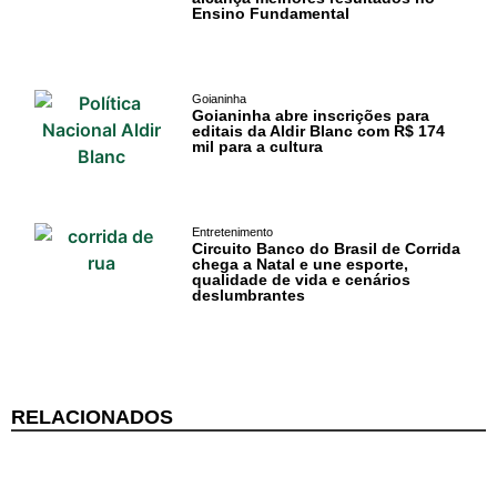
Ensino Fundamental
Goianinha
Goianinha abre inscrições para
editais da Aldir Blanc com R$ 174
mil para a cultura
Cotidiano
Comunidade
Entretenimento
Circuito Banco do Brasil de Corrida
Acontece no
chega a Natal e une esporte,
qualidade de vida e cenários
RN
deslumbrantes
Comércio e
Negócios na
Pipa
RELACIONADOS
Política