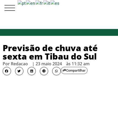
Previsão de chuva até
sexta em Tibau do Sul
Por
Redacao
|
23 maio 2024
às
11:32 am
Compartilhar