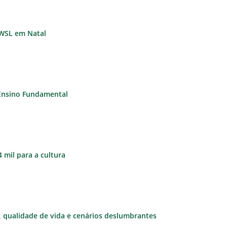
 WSL em Natal
 Ensino Fundamental
 mil para a cultura
e, qualidade de vida e cenários deslumbrantes