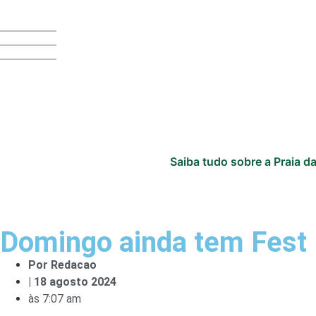
Saiba tudo sobre a Praia da
Domingo ainda tem Fest 
Por
Redacao
|
18 agosto 2024
às
7:07 am