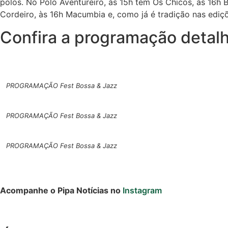
polos. No Polo Aventureiro, às 15h tem Os Chicos, às 16h 
Cordeiro, às 16h Macumbia e, como já é tradição nas ediç
Confira a programação detal
PROGRAMAÇÃO Fest Bossa & Jazz
PROGRAMAÇÃO Fest Bossa & Jazz
Cotidiano
PROGRAMAÇÃO Fest Bossa & Jazz
Comunidade
Acontece no
Acompanhe o Pipa Notícias no
Instagram
RN
Comércio e