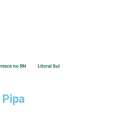
ntece no RN
Litoral Sul
 Pipa