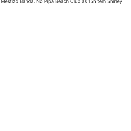
, Mestizo Banda. No Pipa Beach Club às 15h tem Shirley