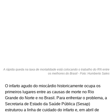
A rápida queda na taxa de mortalidade está colocando o trabalho do RN entre
os melhores do Brasil - Foto: Humberto Sales
O infarto agudo do miocárdio historicamente ocupa os
primeiros lugares entre as causas de morte no Rio
Grande do Norte e no Brasil. Para enfrentar o problema, a
Secretaria de Estado da Saúde Pública (Sesap)
estruturou a linha de cuidado do infarto e, em abril de