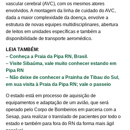
vascular cerebral (AVC), com os mesmos atores
envolvidos. A montagem da linha de cuidado do AVC,
dada a maior complexidade da doença, envolve a
estrutura de novas equipes multidisciplinares, abertura
de leitos em unidades específicas e também a
disponibilidade de transporte aeromédico.
LEIA TAMBÉM:
–
Conheça a Praia da Pipa RN, Brasil.
–
Visite Sibaúma, vale muito conhecer estando em
Pipa RN
–
Não deixe de conhecer a Prainha de Tibau do Sul,
Cotidiano
em sua visita à Praia da Pipa RN; vale o passeio
O estado está em processo de aquisição de
Comunidade
equipamentos e adaptação de um avião, que será
Acontece no
operado pelo Corpo de Bombeiros em parceria com a
Sesap, para realizar o translado de pacientes por todo o
RN
estado e também para fora do RN da forma mais ágil