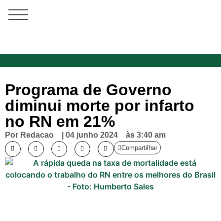
Programa de Governo
diminui morte por infarto
no RN em 21%
Por
Redacao
|
04 junho 2024
às
3:40 am
Compartilhar