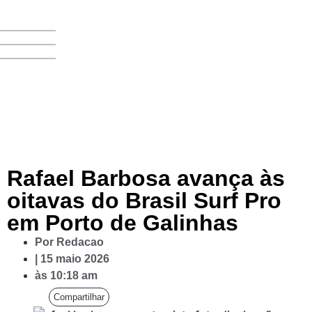
Rafael Barbosa avança às
oitavas do Brasil Surf Pro
em Porto de Galinhas
Por
Redacao
|
15 maio 2026
às
10:18 am
Compartilhar