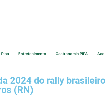
 Pipa
Entretenimento
Gastronomia PIPA
Aco
 2024 do rally brasileiro
ros (RN)