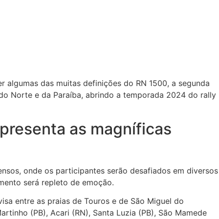
er algumas das muitas definições do RN 1500, a segunda
e do Norte e da Paraíba, abrindo a temporada 2024 do rally
presenta as magníficas
ensos, onde os participantes serão desafiados em diversos
omento será repleto de emoção.
isa entre as praias de Touros e de São Miguel do
Martinho (PB), Acari (RN), Santa Luzia (PB), São Mamede