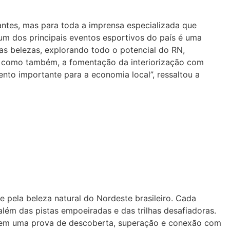
antes, mas para toda a imprensa especializada que
um dos principais eventos esportivos do país é uma
as belezas, explorando todo o potencial do RN,
s como também, a fomentação da interiorização com
nto importante para a economia local”, ressaltou a
 pela beleza natural do Nordeste brasileiro. Cada
lém das pistas empoeiradas e das trilhas desafiadoras.
ão em uma prova de descoberta, superação e conexão com