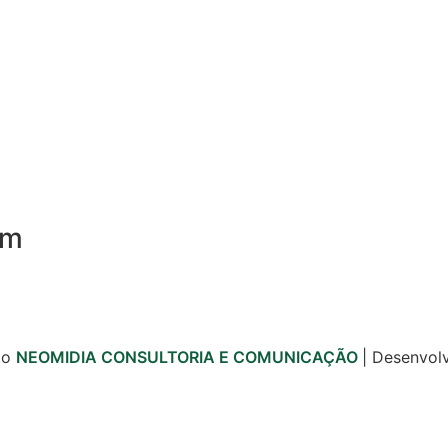
om
to
NEOMIDIA CONSULTORIA E COMUNICAÇÃO
| Desenvol