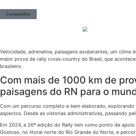
Compartilhar
Velocidade, adrenalina, paisagens exuberantes, um clima 
maior prova de rally cross-country do Brasil, que acontec
brasileiro.
Com mais de 1000 km de prov
paisagens do RN para o mun
Com um percurso completo e bem elaborado, explorando dun
aspectos. Desde as vistorias administrativas, passando pe
Em 2024, a 26ª edição do Rally tem como ponto de apoio pr
Gostoso, no litoral norte do Rio Grande do Norte, e perco