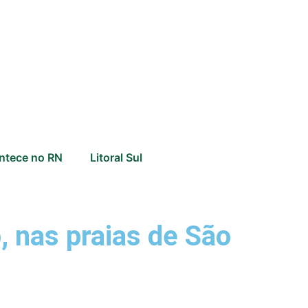
ntece no RN
Litoral Sul
, nas praias de São