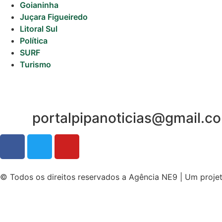
Goianinha
Juçara Figueiredo
Litoral Sul
Política
SURF
Turismo
portalpipanoticias@gmail.c
© Todos os direitos reservados a Agência NE9 | Um proje