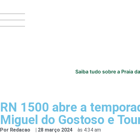
Saiba tudo sobre a Praia da
RN 1500 abre a temporada
Miguel do Gostoso e Tou
Por
Redacao
|
28 março 2024
às
4:34 am