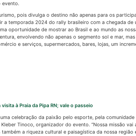
o evento.
rismo, pois divulga o destino não apenas para os particip
r a temporada 2024 do rally brasileiro com a chegada de 
 uma oportunidade de mostrar ao Brasil e ao mundo as noss
entura, envolvendo não apenas o segmento sol e mar, ma
mércio e serviços, supermercados, bares, lojas, um increme
visita à Praia da Pipa RN; vale o passeio
 uma celebração da paixão pelo esporte, pela comunidade e
Kleber Tinoco, organizador do evento. “Nossa missão vai a
 também a riqueza cultural e paisagística da nossa regi