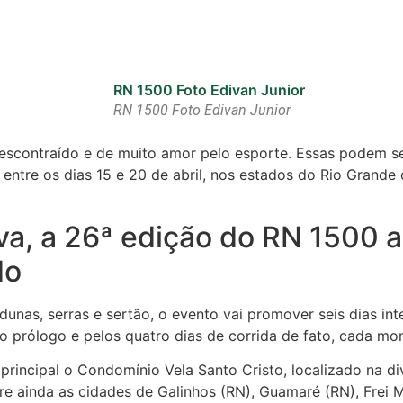
RN 1500 Foto Edivan Junior
descontraído e de muito amor pelo esporte. Essas podem s
e entre os dias 15 e 20 de abril, nos estados do Rio Grand
a, a 26ª edição do RN 1500 a
do
as, serras e sertão, o evento vai promover seis dias int
lo prólogo e pelos quatro dias de corrida de fato, cada m
incipal o Condomínio Vela Santo Cristo, localizado na div
rre ainda as cidades de Galinhos (RN), Guamaré (RN), Frei 