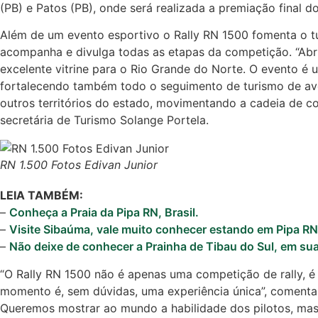
(PB) e Patos (PB), onde será realizada a premiação final d
Além de um evento esportivo o Rally RN 1500 fomenta o tu
acompanha e divulga todas as etapas da competição. “Abri
excelente vitrine para o Rio Grande do Norte. O evento é
fortalecendo também todo o seguimento de turismo de av
outros territórios do estado, movimentando a cadeia de co
secretária de Turismo Solange Portela.
RN 1.500 Fotos Edivan Junior
LEIA TAMBÉM:
–
Conheça a Praia da Pipa RN, Brasil.
–
Visite Sibaúma, vale muito conhecer estando em Pipa RN
–
Não deixe de conhecer a Prainha de Tibau do Sul, em sua 
“O Rally RN 1500 não é apenas uma competição de rally, é
momento é, sem dúvidas, uma experiência única”, comenta 
Queremos mostrar ao mundo a habilidade dos pilotos, mas