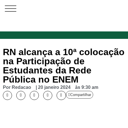
RN alcança a 10ª colocação
na Participação de
Estudantes da Rede
Pública no ENEM
Por
Redacao
|
20 janeiro 2024
às
9:30 am
Compartilhar