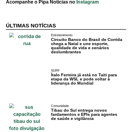
Acompanhe o Pipa Notícias no
Instagram
ÚLTIMAS NOTÍCIAS
Entretenimento
Circuito Banco do Brasil de Corrida
chega a Natal e une esporte,
qualidade de vida e cenários
deslumbrantes
SURF
Ítalo Ferreira já está no Taiti para
etapa da WSL e pode voltar à
Cotidiano
liderança do Mundial
Comunidade
Comunidade
Acontece no
Tibau do Sul entrega novos
fardamentos e EPIs para agentes
RN
de saúde e vigilância
Comércio e