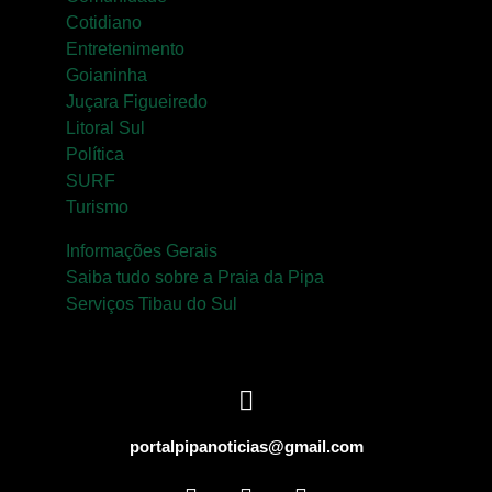
Cotidiano
Entretenimento
Goianinha
Juçara Figueiredo
Litoral Sul
Política
SURF
Turismo
Informações Gerais
Saiba tudo sobre a Praia da Pipa
Serviços Tibau do Sul
portalpipanoticias@gmail.com