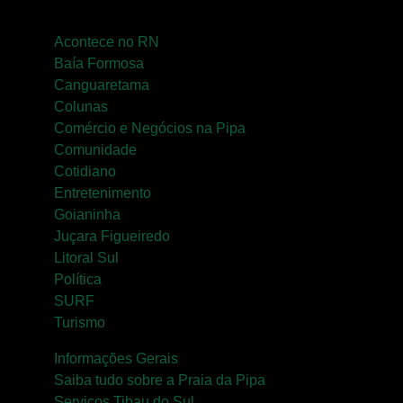
Acontece no RN
Baía Formosa
Canguaretama
Colunas
Comércio e Negócios na Pipa
Comunidade
Cotidiano
Entretenimento
Goianinha
Juçara Figueiredo
Litoral Sul
Política
SURF
Turismo
Informações Gerais
Saiba tudo sobre a Praia da Pipa
Serviços Tibau do Sul