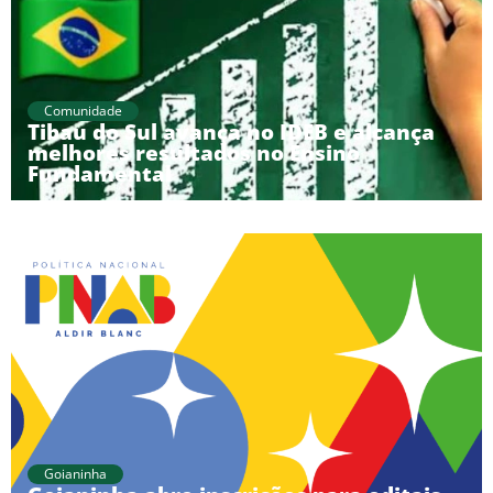
Comunidade
Tibau do Sul avança no IDEB e alcança
melhores resultados no Ensino
Fundamental
Goianinha