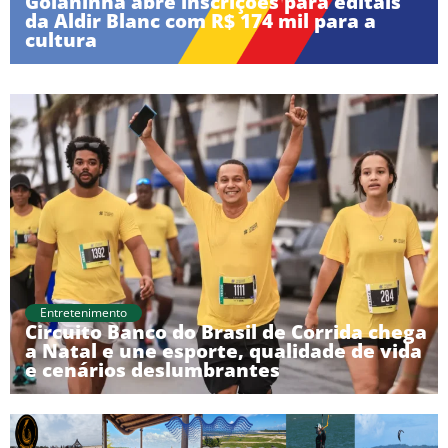
Goianinha abre inscrições para editais
da Aldir Blanc com R$ 174 mil para a
cultura
Entretenimento
Circuito Banco do Brasil de Corrida chega
a Natal e une esporte, qualidade de vida
e cenários deslumbrantes