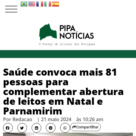
Saúde convoca mais 81
pessoas para
complementar abertura
de leitos em Natal e
Parnamirim
Por
Redacao
|
21 maio 2024
às
10:26 am
Compartilhar