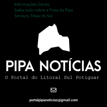
Informações Gerais
Saiba tudo sobre a Praia da Pipa
Serviços Tibau do Sul
portalpipanoticias@gmail.com