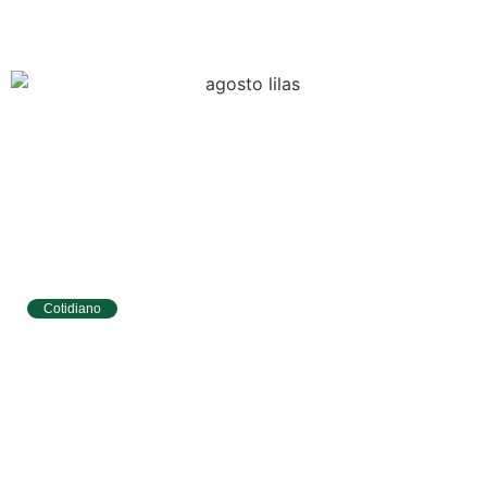
EPIs para agentes de saúde e vigilância
Cotidiano
Tibau do Sul terá programação especial do
Agosto Lilás com caminhada e ações para
mulheres