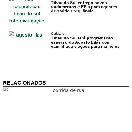
Tibau do Sul entrega novos
fardamentos e EPIs para agentes
de saúde e vigilância
Cotidiano
Tibau do Sul terá programação
especial do Agosto Lilás com
caminhada e ações para mulheres
RELACIONADOS
Cotidiano
Comunidade
Acontece no
RN