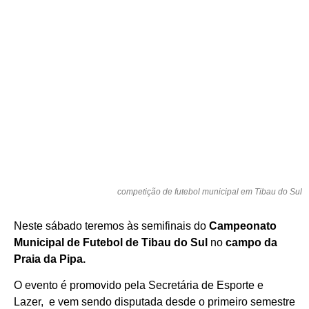
competição de futebol municipal em Tibau do Sul
Neste sábado teremos às semifinais do
Campeonato
Municipal de Futebol de Tibau do Sul
no
campo da
Praia da Pipa.
O evento é promovido pela Secretária de Esporte e
Lazer, e vem sendo disputada desde o primeiro semestre