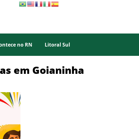
ontece no RN
Litoral Sul
inas em Goianinha