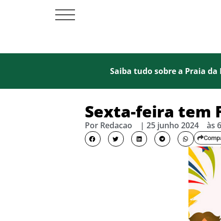
Saiba tudo sobre a Praia da 
Sexta-feira tem 
Por
Redacao
|
25 junho 2024
às
Compa