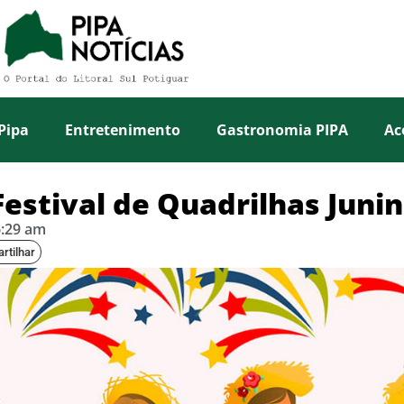
Pipa
Entretenimento
Gastronomia PIPA
Ac
Festival de Quadrilhas Jun
6:29 am
rtilhar