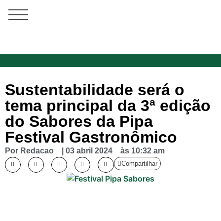
Sustentabilidade será o
tema principal da 3ª edição
do Sabores da Pipa
Festival Gastronômico
Por
Redacao
|
03 abril 2024
às
10:32 am
Compartilhar