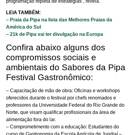
programação repleta de estratégias”, revela.
LEIA TAMBÉM:
–
Praia da Pipa na lista das Melhores Praias da
América do Sul
–
21k de Pipa vai ter divulgação na Europa
Confira abaixo alguns dos
compromissos sociais e
ambientais do Sabores da Pipa
Festival Gastronômico:
– Capacitação de mão de obra: Oficinas e workshops
oferecidos durante o festival por chefs renomados e
professores da Universidade Federal do Rio Grande do
Norte, que visam qualificar profissionais da área de
alimentação fora do lar.
– Comprometimento com a educação: Estudantes do
curso de Gastronomia da Escola Agrícola de Jundiaí –