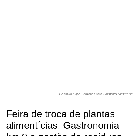
Festival Pipa Sabores foto Gustavo Metiliene
Feira de troca de plantas
alimentícias, Gastronomia