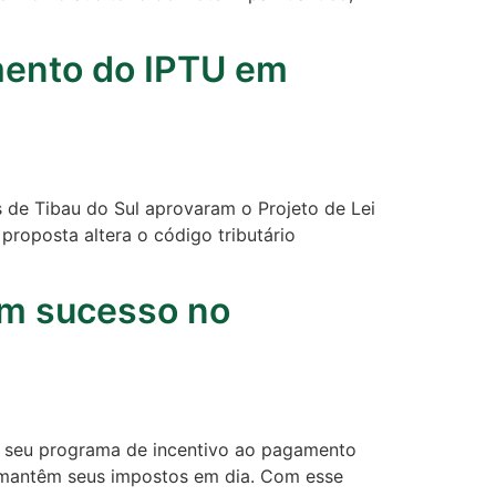
mento do IPTU em
s de Tibau do Sul aprovaram o Projeto de Lei
proposta altera o código tributário
om sucesso no
em seu programa de incentivo ao pagamento
ue mantêm seus impostos em dia. Com esse