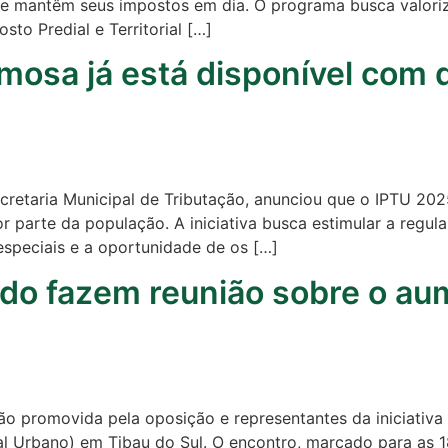
 que mantêm seus impostos em dia. O programa busca valoriz
to Predial e Territorial […]
mosa já está disponível com 
cretaria Municipal de Tributação, anunciou que o IPTU 2025 
 parte da população. A iniciativa busca estimular a regul
speciais e a oportunidade de os […]
ado fazem reunião sobre o a
ão promovida pela oposição e representantes da iniciativa 
al Urbano) em Tibau do Sul. O encontro, marcado para as 18