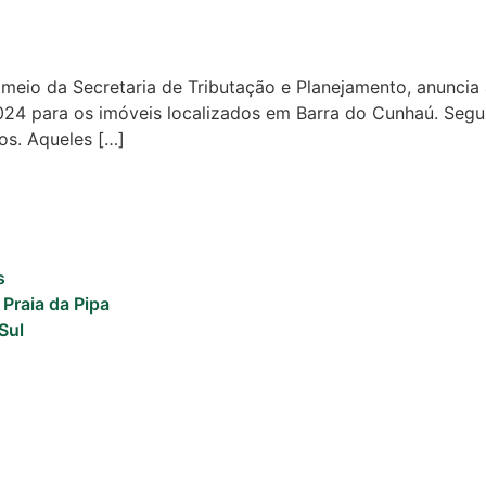
 meio da Secretaria de Tributação e Planejamento, anunci
2024 para os imóveis localizados em Barra do Cunhaú. Segui
tos. Aqueles […]
s
 Praia da Pipa
Sul