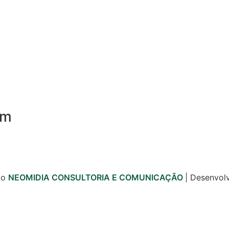
om
to
NEOMIDIA CONSULTORIA E COMUNICAÇÃO
| Desenvol