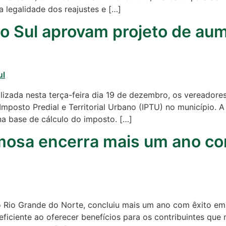
 legalidade dos reajustes e […]
o Sul aprovam projeto de au
lizada nesta terça-feira dia 19 de dezembro, os vereadore
osto Predial e Territorial Urbano (IPTU) no município. A 
na base de cálculo do imposto. […]
rmosa encerra mais um ano c
l do Rio Grande do Norte, concluiu mais um ano com êxito 
 eficiente ao oferecer benefícios para os contribuintes q