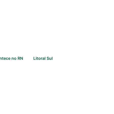
ntece no RN
Litoral Sul