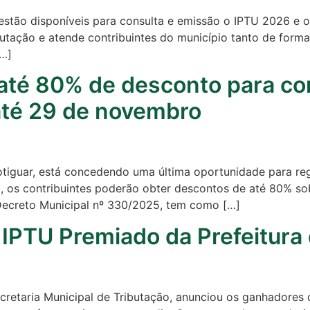
á estão disponíveis para consulta e emissão o IPTU 2026 e
utação e atende contribuintes do município tanto de forma
[…]
até 80% de desconto para co
até 29 de novembro
l potiguar, está concedendo uma última oportunidade para 
 os contribuintes poderão obter descontos de até 80% sob
o Decreto Municipal nº 330/2025, tem como […]
o IPTU Premiado da Prefeitura
ecretaria Municipal de Tributação, anunciou os ganhadores