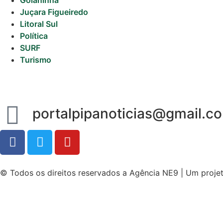
Juçara Figueiredo
Litoral Sul
Política
SURF
Turismo
portalpipanoticias@gmail.c
© Todos os direitos reservados a Agência NE9 | Um proje