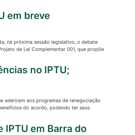
TU em breve
, na próxima sessão legislativo, o debate
 Projeto de Lei Complementar 001, que propõe
ências no IPTU;
 que aderiram aos programas de renegociação
enefícios do acordo, podendo ter seus
e IPTU em Barra do