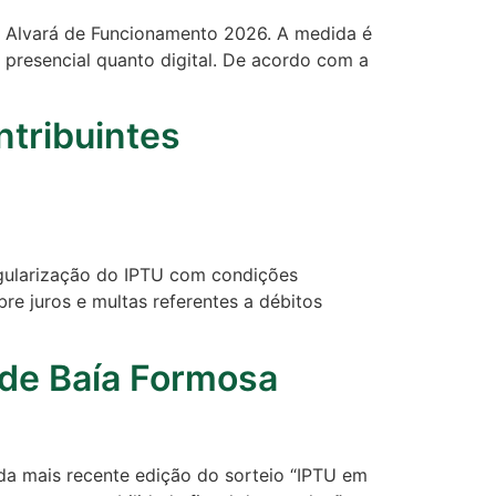
 o Alvará de Funcionamento 2026. A medida é
 presencial quanto digital. De acordo com a
ntribuintes
regularização do IPTU com condições
re juros e multas referentes a débitos
 de Baía Formosa
 da mais recente edição do sorteio “IPTU em