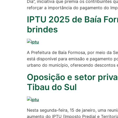
Dia”, iniciativa que premia os contribuintes
reforçar a importância do pagamento do Impos
IPTU 2025 de Baía For
brindes
A Prefeitura de Baía Formosa, por meio da Se
está disponível para emissão e pagamento por
urbano do município, oferecendo descontos e
Oposição e setor priv
Tibau do Sul
Nesta segunda-feira, 15 de janeiro, uma reuni
aumento do IPTU (Imposto Predial e Territori