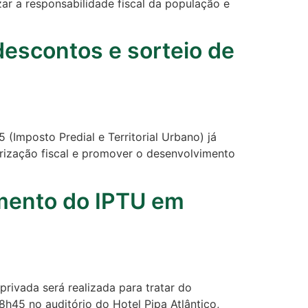
ar a responsabilidade fiscal da população e
descontos e sorteio de
(Imposto Predial e Territorial Urbano) já
arização fiscal e promover o desenvolvimento
umento do IPTU em
privada será realizada para tratar do
h45 no auditório do Hotel Pipa Atlântico,