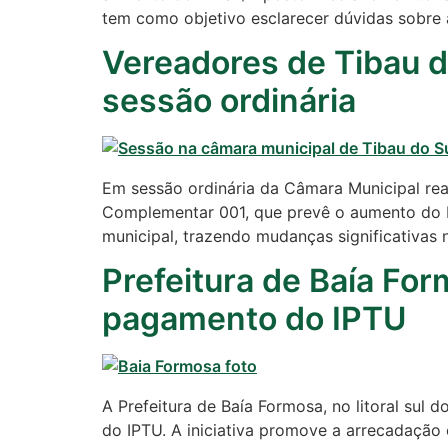
tem como objetivo esclarecer dúvidas sobre a
Vereadores de Tibau d
sessão ordinária
Em sessão ordinária da Câmara Municipal rea
Complementar 001, que prevê o aumento do Imp
municipal, trazendo mudanças significativas 
Cotidiano
Prefeitura de Baía Fo
Comunidade
pagamento do IPTU
Acontece no
RN
Comércio e
A Prefeitura de Baía Formosa, no litoral su
Negócios na
do IPTU. A iniciativa promove a arrecadação