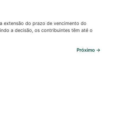
a a extensão do prazo de vencimento do
ndo a decisão, os contribuintes têm até o
Próximo
→