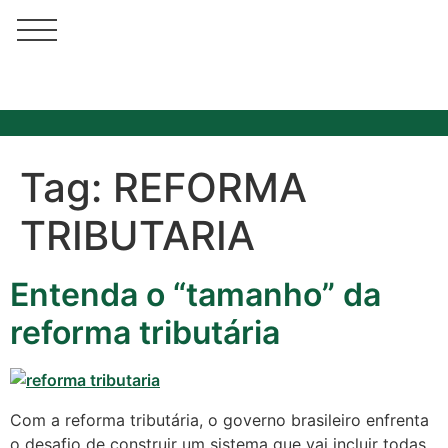
Tag:
REFORMA
TRIBUTARIA
Entenda o “tamanho” da
reforma tributária
Com a reforma tributária, o governo brasileiro enfrenta
o desafio de construir um sistema que vai incluir todas