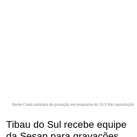
Neide Costa participa de gravação em programa do SUS foto reprodução
Tibau do Sul recebe equipe
da Sesap para gravações