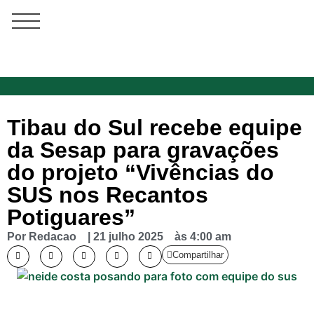
Tibau do Sul recebe equipe
da Sesap para gravações
do projeto “Vivências do
SUS nos Recantos
Potiguares”
Por
Redacao
|
21 julho 2025
às
4:00 am
Compartilhar