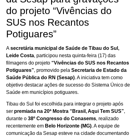
do projeto “Vivências do
SUS nos Recantos
Potiguares”
A
secretária municipal de Saúde de Tibau do Sul,
Leide Costa
, participou nesta quinta-feira (17) das
filmagens do projeto
“Vivências do SUS nos Recantos
Potiguares”
, promovido pela
Secretaria de Estado da
Saúde Pública do RN (Sesap)
. A iniciativa tem como
objetivo destacar ações de sucesso do Sistema Único de
Saúde em municípios potiguares.
Tibau do Sul foi escolhida para integrar o projeto após
ser
premiada na 20ª Mostra “Brasil, Aqui Tem SUS”
,
durante o
38º Congresso do Conasems
, realizado
recentemente em
Belo Horizonte (MG)
. A equipe de
comunicação da Sesap esteve na cidade documentando