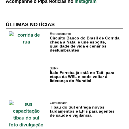
Acompanhe o Pipa Notícias no
Instagram
ÚLTIMAS NOTÍCIAS
Entretenimento
Circuito Banco do Brasil de Corrida
chega a Natal e une esporte,
qualidade de vida e cenários
deslumbrantes
SURF
Ítalo Ferreira já está no Taiti para
etapa da WSL e pode voltar à
Cotidiano
liderança do Mundial
Comunidade
Comunidade
Acontece no
Tibau do Sul entrega novos
fardamentos e EPIs para agentes
RN
de saúde e vigilância
Comércio e