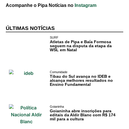
Acompanhe o Pipa Notícias no
Instagram
ÚLTIMAS NOTÍCIAS
SURF
Atletas de Pipa e Baía Formosa
seguem na disputa da etapa da
WSL em Natal
Comunidade
Tibau do Sul avança no IDEB e
alcança melhores resultados no
Cotidiano
Ensino Fundamental
Comunidade
Goianinha
Acontece no
Goianinha abre inscrições para
RN
editais da Aldir Blanc com R$ 174
mil para a cultura
Comércio e