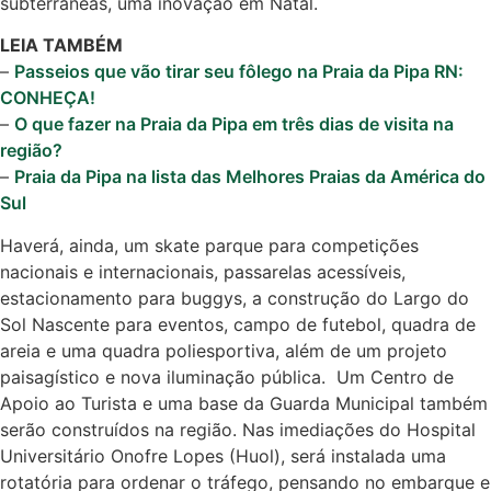
subterrâneas, uma inovação em Natal.
LEIA TAMBÉM
–
Passeios que vão tirar seu fôlego na Praia da Pipa RN:
CONHEÇA!
–
O que fazer na Praia da Pipa em três dias de visita na
região?
–
Praia da Pipa na lista das Melhores Praias da América do
Sul
Haverá, ainda, um skate parque para competições
nacionais e internacionais, passarelas acessíveis,
estacionamento para buggys, a construção do Largo do
Sol Nascente para eventos, campo de futebol, quadra de
areia e uma quadra poliesportiva, além de um projeto
paisagístico e nova iluminação pública. Um Centro de
Apoio ao Turista e uma base da Guarda Municipal também
serão construídos na região. Nas imediações do Hospital
Universitário Onofre Lopes (Huol), será instalada uma
rotatória para ordenar o tráfego, pensando no embarque e