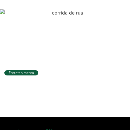
Entretenimento
Circuito Banco do Brasil de Corrida chega a
Natal e une esporte, qualidade de vida e
cenários deslumbrantes