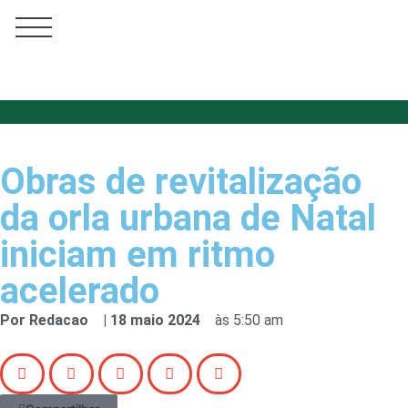
Obras de revitalização
da orla urbana de Natal
iniciam em ritmo
acelerado
Por
Redacao
|
18 maio 2024
às
5:50 am