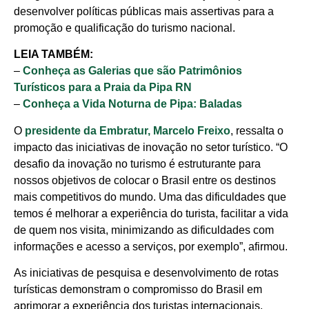
desenvolver políticas públicas mais assertivas para a
promoção e qualificação do turismo nacional.
LEIA TAMBÉM:
–
Conheça as Galerias que são Patrimônios
Turísticos para a Praia da Pipa RN
–
Conheça a Vida Noturna de Pipa: Baladas
O
presidente da Embratur, Marcelo Freixo
, ressalta o
impacto das iniciativas de inovação no setor turístico. “O
desafio da inovação no turismo é estruturante para
nossos objetivos de colocar o Brasil entre os destinos
mais competitivos do mundo. Uma das dificuldades que
temos é melhorar a experiência do turista, facilitar a vida
de quem nos visita, minimizando as dificuldades com
Cotidiano
informações e acesso a serviços, por exemplo”, afirmou.
Comunidade
As iniciativas de pesquisa e desenvolvimento de rotas
turísticas demonstram o compromisso do Brasil em
Acontece no
aprimorar a experiência dos turistas internacionais,