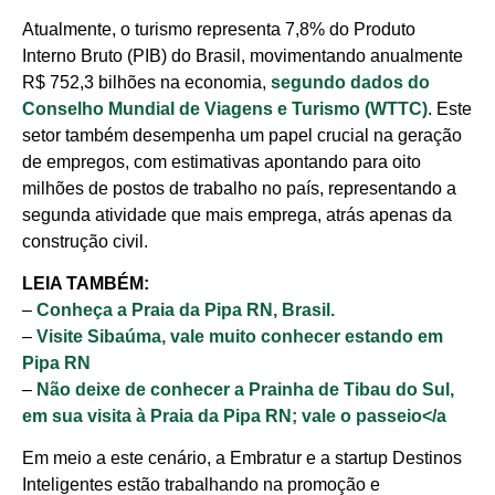
Atualmente, o turismo representa 7,8% do Produto
Interno Bruto (PIB) do Brasil, movimentando anualmente
R$ 752,3 bilhões na economia,
segundo dados do
Conselho Mundial de Viagens e Turismo (WTTC)
. Este
setor também desempenha um papel crucial na geração
de empregos, com estimativas apontando para oito
milhões de postos de trabalho no país, representando a
segunda atividade que mais emprega, atrás apenas da
construção civil.
LEIA TAMBÉM:
–
Conheça a Praia da Pipa RN, Brasil.
–
Visite Sibaúma, vale muito conhecer estando em
Pipa RN
–
Não deixe de conhecer a Prainha de Tibau do Sul,
em sua visita à Praia da Pipa RN; vale o passeio</a
Em meio a este cenário, a Embratur e a startup Destinos
Inteligentes estão trabalhando na promoção e