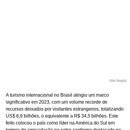
foto freepic
A turismo internacional no Brasil atingiu um marco
significativo em 2023, com um volume recorde de
recursos deixados por visitantes estrangeiros, totalizando
US$ 6,9 bilhões, o equivalente a R$ 34,5 bilhões. Este
feito colocou o país como líder na América do Sul em
termos de arrecadação no setor, conforme destacado no