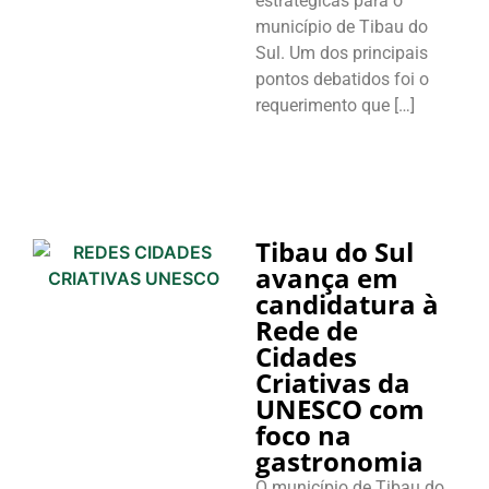
estratégicas para o
município de Tibau do
Sul. Um dos principais
pontos debatidos foi o
requerimento que […]
Tibau do Sul
avança em
candidatura à
Rede de
Cidades
Criativas da
UNESCO com
foco na
gastronomia
O município de Tibau do