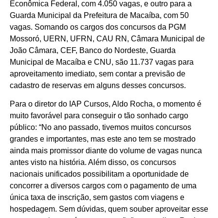
Econômica Federal, com 4.050 vagas, e outro para a
Guarda Municipal da Prefeitura de Macaíba, com 50
vagas. Somando os cargos dos concursos da PGM
Mossoró, UERN, UFRN, CAU RN, Câmara Municipal de
João Câmara, CEF, Banco do Nordeste, Guarda
Municipal de Macaíba e CNU, são 11.737 vagas para
aproveitamento imediato, sem contar a previsão de
cadastro de reservas em alguns desses concursos.
Para o diretor do IAP Cursos, Aldo Rocha, o momento é
muito favorável para conseguir o tão sonhado cargo
público: “No ano passado, tivemos muitos concursos
grandes e importantes, mas este ano tem se mostrado
ainda mais promissor diante do volume de vagas nunca
antes visto na história. Além disso, os concursos
nacionais unificados possibilitam a oportunidade de
concorrer a diversos cargos com o pagamento de uma
única taxa de inscrição, sem gastos com viagens e
hospedagem. Sem dúvidas, quem souber aproveitar esse