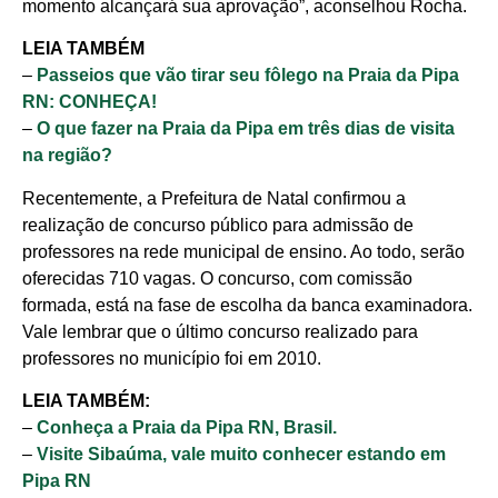
momento alcançará sua aprovação”, aconselhou Rocha.
LEIA TAMBÉM
–
Passeios que vão tirar seu fôlego na Praia da Pipa
RN: CONHEÇA!
–
O que fazer na Praia da Pipa em três dias de visita
na região?
Recentemente, a Prefeitura de Natal confirmou a
realização de concurso público para admissão de
professores na rede municipal de ensino. Ao todo, serão
oferecidas 710 vagas. O concurso, com comissão
formada, está na fase de escolha da banca examinadora.
Vale lembrar que o último concurso realizado para
professores no município foi em 2010.
LEIA TAMBÉM:
–
Conheça a Praia da Pipa RN, Brasil.
–
Visite Sibaúma, vale muito conhecer estando em
Pipa RN