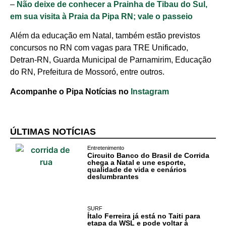
–
Não deixe de conhecer a Prainha de Tibau do Sul,
em sua visita à Praia da Pipa RN; vale o passeio
Além da educação em Natal, também estão previstos
concursos no RN com vagas para TRE Unificado,
Detran-RN, Guarda Municipal de Parnamirim, Educação
do RN, Prefeitura de Mossoró, entre outros.
Acompanhe o Pipa Notícias no
Instagram
ÚLTIMAS NOTÍCIAS
Entretenimento
Circuito Banco do Brasil de Corrida
chega a Natal e une esporte,
qualidade de vida e cenários
deslumbrantes
SURF
Ítalo Ferreira já está no Taiti para
etapa da WSL e pode voltar à