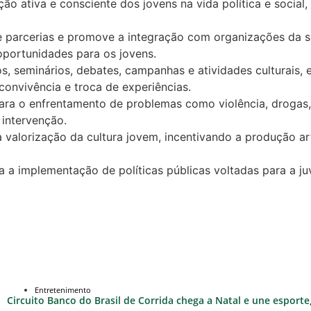
ão ativa e consciente dos jovens na vida política e social
 parcerias e promove a integração com organizações da soc
 oportunidades para os jovens.
, seminários, debates, campanhas e atividades culturais, 
convivência e troca de experiências.
ara o enfrentamento de problemas como violência, drogas, 
intervenção.
 valorização da cultura jovem, incentivando a produção artí
 a implementação de políticas públicas voltadas para a ju
Entretenimento
Circuito Banco do Brasil de Corrida chega a Natal e une esport