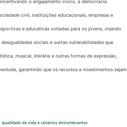
, incentivando o engajamento cívico, a democracia
iedade civil, instituições educacionais, empresas e
esportivas e educativas voltadas para os jovens, visando
desigualdades sociais e outras vulnerabilidades que
stica, musical, literária e outras formas de expressão,
ventude, garantindo que os recursos e investimentos sejam
e, qualidade de vida e cenários deslumbrantes