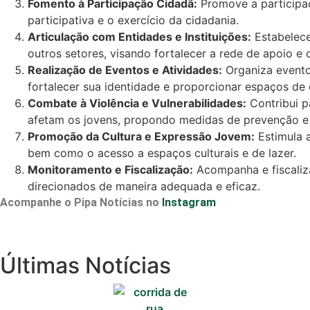
Fomento à Participação Cidadã:
Promove a participaç
participativa e o exercício da cidadania.
Articulação com Entidades e Instituições:
Estabelece
outros setores, visando fortalecer a rede de apoio e
Realização de Eventos e Atividades:
Organiza eventos
fortalecer sua identidade e proporcionar espaços de 
Combate à Violência e Vulnerabilidades:
Contribui p
afetam os jovens, propondo medidas de prevenção e 
Promoção da Cultura e Expressão Jovem:
Estimula a
bem como o acesso a espaços culturais e de lazer.
Monitoramento e Fiscalização:
Acompanha e fiscaliza
direcionados de maneira adequada e eficaz.
Acompanhe o Pipa Notícias no
Instagram
Cotidiano
Últimas Notícias
Comunidade