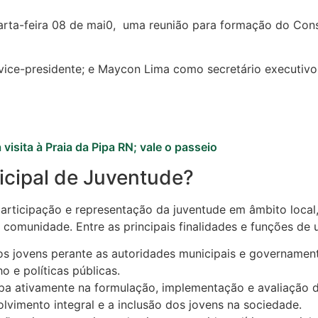
uarta-feira 08 de mai0, uma reunião para formação do Con
o, vice-presidente; e Maycon Lima como secretário executivo
visita à Praia da Pipa RN; vale o passeio
cipal de Juventude?
articipação e representação da juventude em âmbito loca
 comunidade. Entre as principais finalidades e funções de
s jovens perante as autoridades municipais e governamen
o e políticas públicas.
pa ativamente na formulação, implementação e avaliação de
vimento integral e a inclusão dos jovens na sociedade.