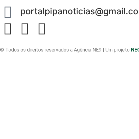
portalpipanoticias@gmail.c
© Todos os direitos reservados a Agência NE9 | Um projeto
NE