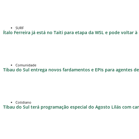
SURF
Ítalo Ferreira já está no Taiti para etapa da WSL e pode voltar 
Comunidade
Tibau do Sul entrega novos fardamentos e EPIs para agentes de 
Cotidiano
Tibau do Sul terá programação especial do Agosto Lilás com c