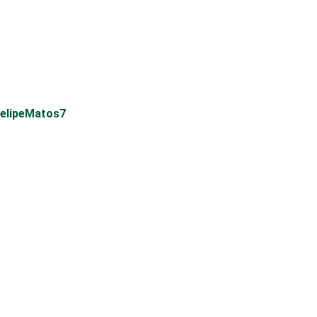
elipeMatos7