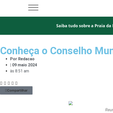
Saiba tudo sobre a Praia da 
Conheça o Conselho Muni
Por
Redacao
|
09 maio 2024
às
8:51 am
Compartilhar
Reun