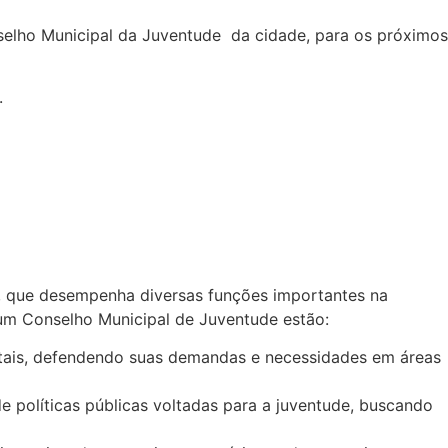
selho Municipal da Juventude da cidade, para os próximos
.
l, que desempenha diversas funções importantes na
 um Conselho Municipal de Juventude estão:
tais, defendendo suas demandas e necessidades em áreas
 políticas públicas voltadas para a juventude, buscando