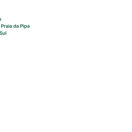
s
 Praia da Pipa
Sul