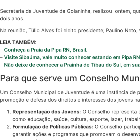
Secretaria da Juventude de Goianinha, realizou ontem, q
dois anos.
Na reunião, Túlio Alves foi eleito presidente; Paulino Net
LEIA TAMBÉM:
–
Conheça a Praia da Pipa RN, Brasil.
–
Visite Sibaúma, vale muito conhecer estando em Pipa RN
–
Não deixe de conhecer a Prainha de Tibau do Sul, em sua 
Para que serve um Conselho Muni
Um Conselho Municipal de Juventude é uma instância de p
promoção e defesa dos direitos e interesses dos jovens na
Representação dos Jovens:
O Conselho representa o
como educação, saúde, cultura, esporte, lazer, trabalh
Formulação de Políticas Públicas:
O Conselho partici
garantir ações e programas que promovam o desenvol