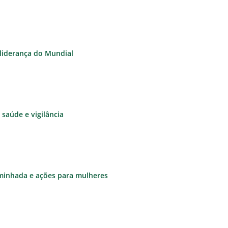
à liderança do Mundial
saúde e vigilância
aminhada e ações para mulheres