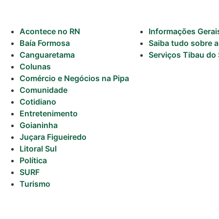
Acontece no RN
Informações Gerai
Baía Formosa
Saiba tudo sobre a
Canguaretama
Serviços Tibau do 
Colunas
Comércio e Negócios na Pipa
Comunidade
Cotidiano
Entretenimento
Goianinha
Juçara Figueiredo
Litoral Sul
Política
SURF
Turismo