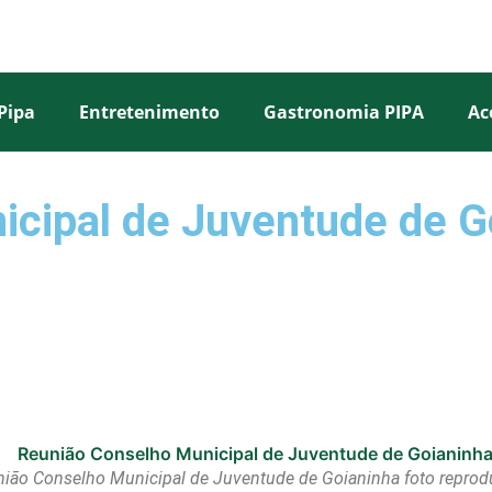
Pipa
Entretenimento
Gastronomia PIPA
Ac
cipal de Juventude de G
ião Conselho Municipal de Juventude de Goianinha foto repro