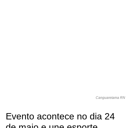
Canguaretama RN
Evento acontece no dia 24
de maio e une esporte,