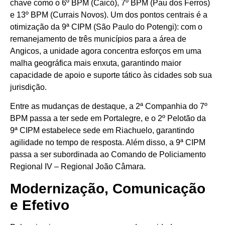
chave como o 6º BPM (Caicó), 7º BPM (Pau dos Ferros)
e 13º BPM (Currais Novos). Um dos pontos centrais é a
otimização da 9ª CIPM (São Paulo do Potengi): com o
remanejamento de três municípios para a área de
Angicos, a unidade agora concentra esforços em uma
malha geográfica mais enxuta, garantindo maior
capacidade de apoio e suporte tático às cidades sob sua
jurisdição.
Entre as mudanças de destaque, a 2ª Companhia do 7º
BPM passa a ter sede em Portalegre, e o 2º Pelotão da
9ª CIPM estabelece sede em Riachuelo, garantindo
agilidade no tempo de resposta. Além disso, a 9ª CIPM
passa a ser subordinada ao Comando de Policiamento
Regional IV – Regional João Câmara.
Modernização, Comunicação
e Efetivo