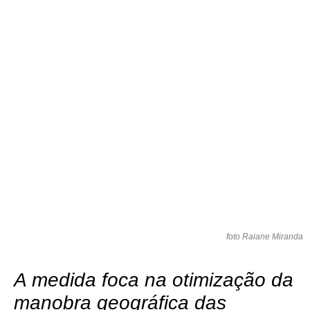
foto Raiane Miranda
A medida foca na otimização da
manobra geográfica das