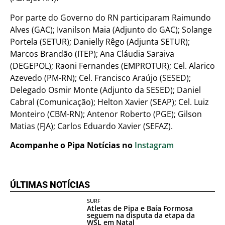
Por parte do Governo do RN participaram Raimundo
Alves (GAC); Ivanilson Maia (Adjunto do GAC); Solange
Portela (SETUR); Danielly Rêgo (Adjunta SETUR);
Marcos Brandão (ITEP); Ana Cláudia Saraiva
(DEGEPOL); Raoni Fernandes (EMPROTUR); Cel. Alarico
Azevedo (PM-RN); Cel. Francisco Araújo (SESED);
Delegado Osmir Monte (Adjunto da SESED); Daniel
Cabral (Comunicação); Helton Xavier (SEAP); Cel. Luiz
Monteiro (CBM-RN); Antenor Roberto (PGE); Gilson
Matias (FJA); Carlos Eduardo Xavier (SEFAZ).
Acompanhe o Pipa Notícias no
Instagram
ÚLTIMAS NOTÍCIAS
SURF
Atletas de Pipa e Baía Formosa
seguem na disputa da etapa da
WSL em Natal