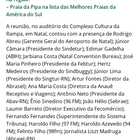
–
Praia da Pipa na lista das Melhores Praias da
América do Sul
A reunião, no auditório do Complexo Cultura da
Rampa, em Natal, contou com a presença de Rodrigo
Abreu (Gerente Geral do Aeroporto de Natal); Júnior
Câmara (Presidente do Sindetur); Edimar Gadelha
(ABIH); Jarbiana Costa (Natal Convention Bureau); José
Maria Pinheiro (Presidente da Febtur); Hertz
Medeiros (Presidente do Sindbuggy); Júnior Lima
(Presidente do Singtur-RN); Artur Fontes (Diretor da
Abrasel); Ana Maria Costa (Diretora da Anauê
Receptivo e Viagens); Antônio Neto (Presidente da
Abav-RN); Ênio Sinedino (96 FM); João Hélio (Sebrae);
Laumir Barreto (Diretor Executivo da Fecomércio);
Fernando Fernandes (Superintendente do Sistema
Tribuna); Haroldo Filho (97 FM); Haroldo Azevedo (94
FM); Felinto Filho (98fm); Jornalista Liszt Madruga
(Abrajet-RN).