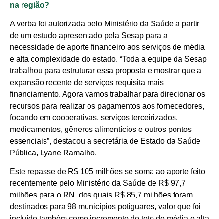
na região?
A verba foi autorizada pelo Ministério da Saúde a partir
de um estudo apresentado pela Sesap para a
necessidade de aporte financeiro aos serviços de média
e alta complexidade do estado. “Toda a equipe da Sesap
trabalhou para estruturar essa proposta e mostrar que a
expansão recente de serviços requisita mais
financiamento. Agora vamos trabalhar para direcionar os
recursos para realizar os pagamentos aos fornecedores,
focando em cooperativas, serviços terceirizados,
medicamentos, gêneros alimentícios e outros pontos
essenciais”, destacou a secretária de Estado da Saúde
Pública, Lyane Ramalho.
Este repasse de R$ 105 milhões se soma ao aporte feito
recentemente pelo Ministério da Saúde de R$ 97,7
milhões para o RN, dos quais R$ 85,7 milhões foram
destinados para 98 municípios potiguares, valor que foi
incluído também como incremento do teto de média e alta