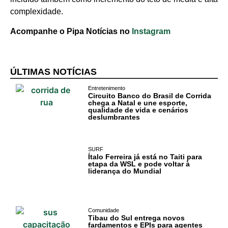
complexidade.
Acompanhe o Pipa Notícias no
Instagram
ÚLTIMAS NOTÍCIAS
Entretenimento
Circuito Banco do Brasil de Corrida
chega a Natal e une esporte,
qualidade de vida e cenários
deslumbrantes
SURF
Cotidiano
Ítalo Ferreira já está no Taiti para
etapa da WSL e pode voltar à
liderança do Mundial
Comunidade
Acontece no
Comunidade
RN
Tibau do Sul entrega novos
fardamentos e EPIs para agentes