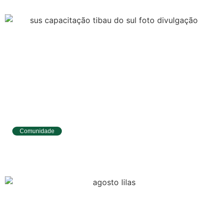
Comunidade
Tibau do Sul entrega novos fardamentos e
EPIs para agentes de saúde e vigilância