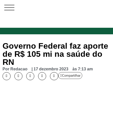
Governo Federal faz aporte
de R$ 105 mi na saúde do
RN
Por
Redacao
|
17 dezembro 2023
às
7:13 am
Compartilhar