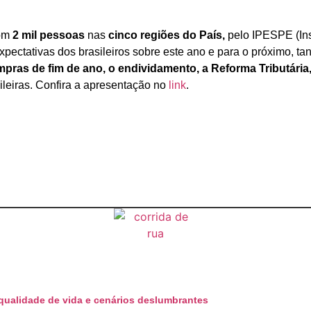
com
2 mil pessoas
nas
cinco regiões do País,
pelo IPESPE (Ins
vas dos brasileiros sobre este ano e para o próximo, tanto 
pras de fim de ano, o endividamento, a Reforma Tributária,
leiras. Confira a apresentação no
link
.
 qualidade de vida e cenários deslumbrantes