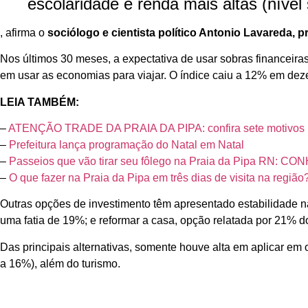
escolaridade e renda mais altas (níve
, afirma o
sociólogo e cientista político Antonio Lavareda, 
Nos últimos 30 meses, a expectativa de usar sobras financeir
em usar as economias para viajar. O índice caiu a 12% em de
LEIA TAMBÉM:
–
ATENÇÃO TRADE DA PRAIA DA PIPA: confira sete motivos pa
–
Prefeitura lança programação do Natal em Natal
–
Passeios que vão tirar seu fôlego na Praia da Pipa RN: C
–
O que fazer na Praia da Pipa em três dias de visita na região
Outras opções de investimento têm apresentado estabilidade 
uma fatia de 19%; e reformar a casa, opção relatada por 21% do
Das principais alternativas, somente houve alta em aplicar em
a 16%), além do turismo.