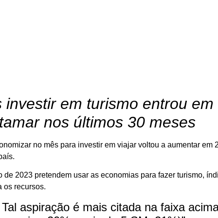
 investir em turismo entrou em
atamar nos últimos 30 meses
conomizar no mês para investir em viajar voltou a aumentar e
país.
 de 2023 pretendem usar as economias para fazer turismo, ín
 os recursos.
. Tal aspiração é mais citada na faixa aci