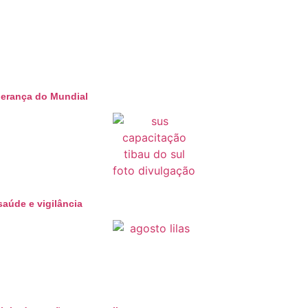
liderança do Mundial
aúde e vigilância