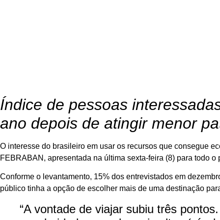
Índice de pessoas interessadas
ano depois de atingir menor p
O interesse do brasileiro em usar os recursos que consegue e
FEBRABAN, apresentada na última sexta-feira (8) para todo o 
Conforme o levantamento, 15% dos entrevistados em dezembro
público tinha a opção de escolher mais de uma destinação para
“A vontade de viajar subiu três pontos