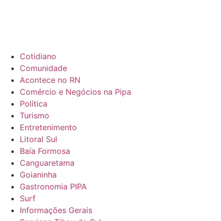
Ir
para
o
conteúdo
Cotidiano
Comunidade
Acontece no RN
Comércio e Negócios na Pipa
Política
Turismo
Entretenimento
Litoral Sul
Baía Formosa
Canguaretama
Goianinha
Gastronomia PIPA
Surf
Informações Gerais