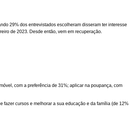
uando 29% dos entrevistados escolheram disseram ter interesse
ereiro de 2023. Desde então, vem em recuperação.
móvel, com a preferência de 31%; aplicar na poupança, com
 e fazer cursos e melhorar a sua educação e da família (de 12%