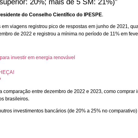
l superior: 20%; mais de 5 SM: 21%)”
presidente do Conselho Científico do IPESPE
.
as em viagens registrou pico de respostas em junho de 2021, q
zembro de 2022 e registrou a mínima no período de 11% em fev
ra investir em energia renovável
ONHEÇA!
?
na comparação entre dezembro de 2022 e 2023, como comprar i
s brasileiros.
 outros investimentos bancários (de 20% a 25% no comparativo)