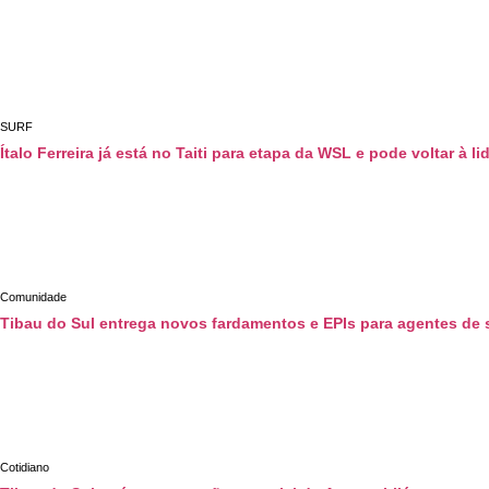
SURF
Ítalo Ferreira já está no Taiti para etapa da WSL e pode voltar à 
Comunidade
Tibau do Sul entrega novos fardamentos e EPIs para agentes de s
Cotidiano