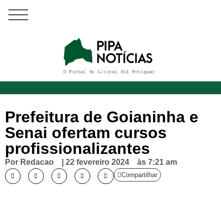
Prefeitura de Goianinha e
Senai ofertam cursos
profissionalizantes
Por
Redacao
|
22 fevereiro 2024
às
7:21 am
Compartilhar