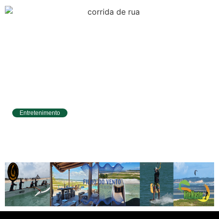
Entretenimento
Circuito Banco do Brasil de Corrida chega a
Natal e une esporte, qualidade de vida e
cenários deslumbrantes