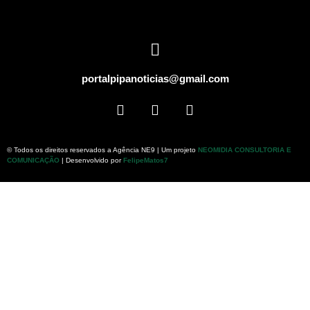
portalpipanoticias@gmail.com
© Todos os direitos reservados a Agência NE9 | Um projeto
NEOMIDIA CONSULTORIA E
COMUNICAÇÃO
| Desenvolvido por
FelipeMatos7