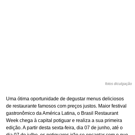
fotos diculgação
Uma ótima oportunidade de degustar menus deliciosos
de restaurante famosos com preços justos. Maior festival
gastronômico da América Latina, o Brasil Restaurant
Week chega à capital potiguar e realiza a sua primeira
edição. A partir desta sexta-feira, dia 07 de junho, até o
dia 07 de julho, os potiguares irão se encantar com o que