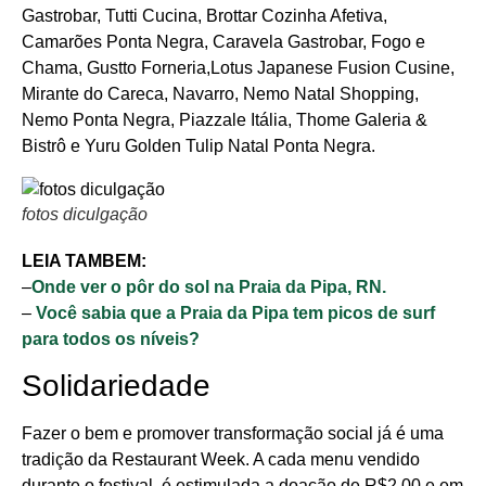
Gastrobar, Tutti Cucina, Brottar Cozinha Afetiva,
Camarões Ponta Negra, Caravela Gastrobar, Fogo e
Chama, Gustto Forneria,Lotus Japanese Fusion Cusine,
Mirante do Careca, Navarro, Nemo Natal Shopping,
Nemo Ponta Negra, Piazzale Itália, Thome Galeria &
Bistrô e Yuru Golden Tulip Natal Ponta Negra.
fotos diculgação
LEIA TAMBEM:
–
Onde ver o pôr do sol na Praia da Pipa, RN.
–
Você sabia que a Praia da Pipa tem picos de surf
para todos os níveis?
Solidariedade
Fazer o bem e promover transformação social já é uma
tradição da Restaurant Week. A cada menu vendido
durante o festival, é estimulada a doação de R$2,00 e em