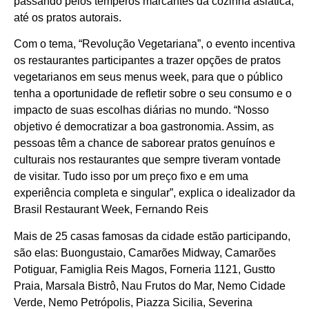
passando pelos temperos marcantes da cozinha asiática,
até os pratos autorais.
Com o tema, “Revolução Vegetariana”, o evento incentiva
os restaurantes participantes a trazer opções de pratos
vegetarianos em seus menus week, para que o público
tenha a oportunidade de refletir sobre o seu consumo e o
impacto de suas escolhas diárias no mundo. “Nosso
objetivo é democratizar a boa gastronomia. Assim, as
pessoas têm a chance de saborear pratos genuínos e
culturais nos restaurantes que sempre tiveram vontade
de visitar. Tudo isso por um preço fixo e em uma
experiência completa e singular”, explica o idealizador da
Brasil Restaurant Week, Fernando Reis
Mais de 25 casas famosas da cidade estão participando,
são elas: Buongustaio, Camarões Midway, Camarões
Potiguar, Famiglia Reis Magos, Forneria 1121, Gustto
Praia, Marsala Bistrô, Nau Frutos do Mar, Nemo Cidade
Verde, Nemo Petrópolis, Piazza Sicilia, Severina