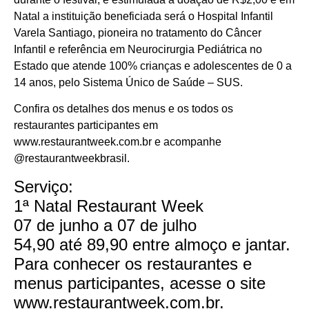
Natal a instituição beneficiada será o Hospital Infantil
Varela Santiago, pioneira no tratamento do Câncer
Infantil e referência em Neurocirurgia Pediátrica no
Estado que atende 100% crianças e adolescentes de 0 a
14 anos, pelo Sistema Único de Saúde – SUS.
Confira os detalhes dos menus e os todos os
restaurantes participantes em
www.restaurantweek.com.br e acompanhe
@restaurantweekbrasil.
Serviço:
1ª Natal Restaurant Week
Cotidiano
07 de junho a 07 de julho
54,90 até 89,90 entre almoço e jantar.
Comunidade
Para conhecer os restaurantes e
menus participantes, acesse o site
Acontece no
www.restaurantweek.com.br.
RN