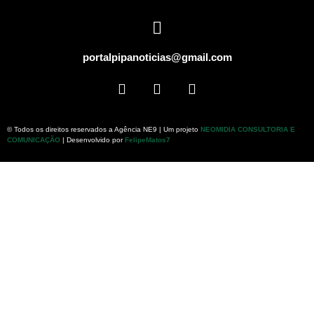
portalpipanoticias@gmail.com
© Todos os direitos reservados a Agência NE9 | Um projeto
NEOMIDIA CONSULTORIA E
COMUNICAÇÃO
| Desenvolvido por
FelipeMatos7