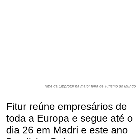
Time da Emprotur na maior feira de Turismo do Mundo
Fitur reúne empresários de
toda a Europa e segue até o
dia 26 em Madri e este ano